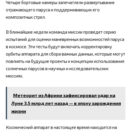
Четыре бортовые камеры запечатлели развертывание
отражающего паруса и поддерживающих его
композитных стрел.
В ближайшие недели команда миссии проведет серию
испытаний для оценки маневренных возможностей паруса
в космосе. Эти тесты будут включать корректировку
орбиты аппарата для сбора важных данных, которые могут
повлиять на будущие проекты и концепции использования
солнечных парусов в научных и исследовательских
миссиях.
Метеорит из Африки зафиксировал удар на
Луне 3,5 млрд лет назад — в эпоху зарождения
жизни
Космический аппарат в настоящее время находится на