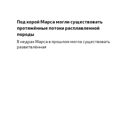
Под корой Марса могли существовать
протяжённые потоки расплавленной
породы
В недрах Марса в прошлом могла существовать
разветвлённая