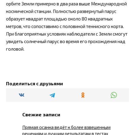
орбите Земли примерно в два раза выше Международной
космической станции. Полностью развернутый парус
образует квадрат площадью около 80 квадратных
метров, что сопоставимо с половиной теннисного корта.
При благоприятных условиях наблюдатели с Земли смогут
увидеть солнечный парус во время его прохождения над
головой.
Поделиться с друзьями
Свежие записи
Прямая осанка ведёт к более взвешенным
решениям и лучшим результатам в тестах