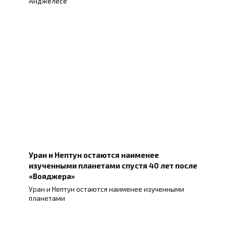
Анджелесе
Уран и Нептун остаются наименее
изученными планетами спустя 40 лет после
«Вояджера»
Уран и Нептун остаются наименее изученными
планетами