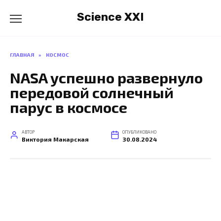
Перейти
Science XXI
к
содержанию
ГЛАВНАЯ
»
КОСМОС
NASA успешно развернуло
передовой солнечный
парус в космосе
АВТОР
ОПУБЛИКОВАНО
Виктория Макарская
30.08.2024