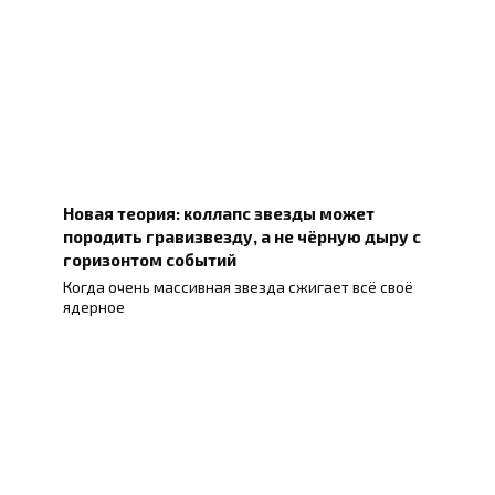
Новая теория: коллапс звезды может
породить гравизвезду, а не чёрную дыру с
горизонтом событий
Когда очень массивная звезда сжигает всё своё
ядерное