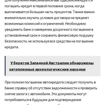
Для получения максимальной выгоды рекомендуется
погашать кредит в первой половине срока, когда
выплачивается большая часть процентов. Также важно
внимательно изучить условия договора на предмет
возможных комиссий и ограничений. Необходимо
уведомить банк о намерении досрочного погашения в
установленный срок и сохранить финансовую подушку
безопасности, не используя все средства на погашение
кредита.
У берегов Западной Австралии обнаружены
затопленные археологические находки
При полном погашении автокредита следует получить в
банке справку об отсутствии задолженности и проверить
снятие залога с автомобиля. Эти документы могут
потребоваться в будущем для подтверждения