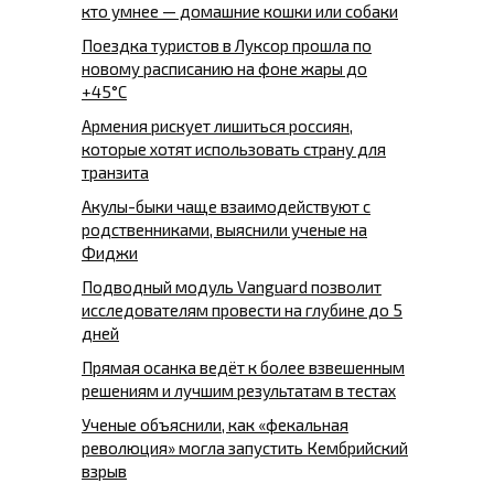
кто умнее — домашние кошки или собаки
Поездка туристов в Луксор прошла по
новому расписанию на фоне жары до
+45°C
Армения рискует лишиться россиян,
которые хотят использовать страну для
транзита
Акулы-быки чаще взаимодействуют с
родственниками, выяснили ученые на
Фиджи
Подводный модуль Vanguard позволит
исследователям провести на глубине до 5
дней
Прямая осанка ведёт к более взвешенным
решениям и лучшим результатам в тестах
Ученые объяснили, как «фекальная
революция» могла запустить Кембрийский
взрыв