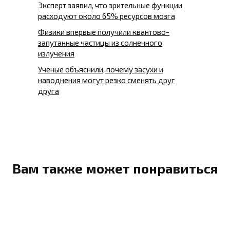
Эксперт заявил, что зрительные функции
расходуют около 65% ресурсов мозга
Физики впервые получили квантово-
запутанные частицы из солнечного
излучения
Ученые объяснили, почему засухи и
наводнения могут резко сменять друг
друга
Вам также может понравиться