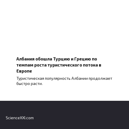
Албания обошла Турцию и Грецию по
темпам роста туристического потока в
Европе
Туристическая популярность Албании продолжает
быстро расти.
ScienceXXI.com