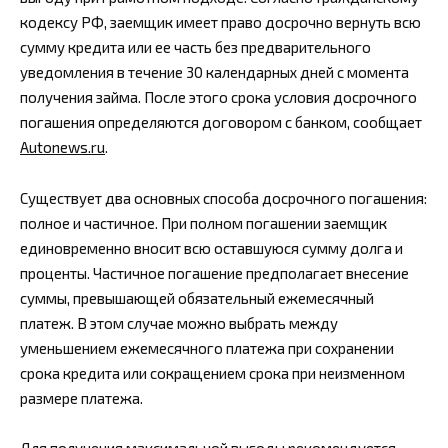
кодексу РФ, заемщик имеет право досрочно вернуть всю
сумму кредита или ее часть без предварительного
уведомления в течение 30 календарных дней с момента
получения займа. После этого срока условия досрочного
погашения определяются договором с банком, сообщает
Autonews.ru
.
Существует два основных способа досрочного погашения:
полное и частичное. При полном погашении заемщик
единовременно вносит всю оставшуюся сумму долга и
проценты. Частичное погашение предполагает внесение
суммы, превышающей обязательный ежемесячный
платеж. В этом случае можно выбрать между
уменьшением ежемесячного платежа при сохранении
срока кредита или сокращением срока при неизменном
размере платежа.