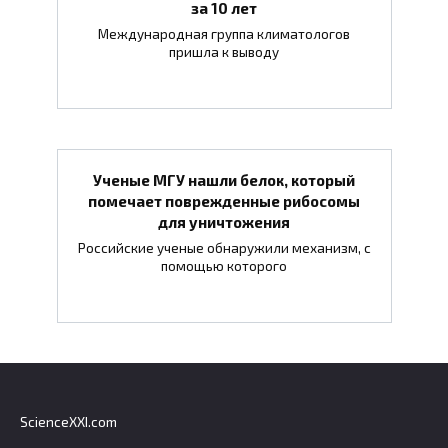
за 10 лет
Международная группа климатологов
пришла к выводу
Ученые МГУ нашли белок, который
помечает поврежденные рибосомы
для уничтожения
Российские ученые обнаружили механизм, с
помощью которого
ScienceXXI.com