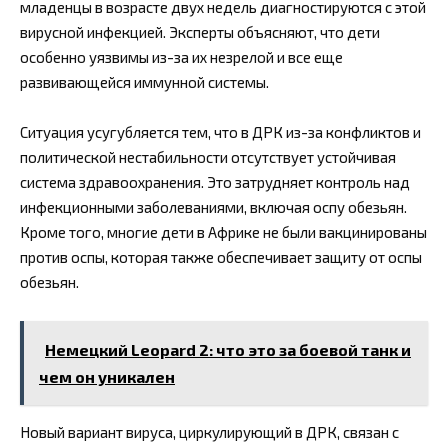
младенцы в возрасте двух недель диагностируются с этой
вирусной инфекцией. Эксперты объясняют, что дети
особенно уязвимы из-за их незрелой и все еще
развивающейся иммунной системы.
Ситуация усугубляется тем, что в ДРК из-за конфликтов и
политической нестабильности отсутствует устойчивая
система здравоохранения. Это затрудняет контроль над
инфекционными заболеваниями, включая оспу обезьян.
Кроме того, многие дети в Африке не были вакцинированы
против оспы, которая также обеспечивает защиту от оспы
обезьян.
Немецкий Leopard 2: что это за боевой танк и
чем он уникален
Новый вариант вируса, циркулирующий в ДРК, связан с