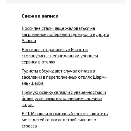
Свежие записи
Россияне стали чаще жаловаться на
загрязнение побережья турецкого курорта
Аланья
Россияне отправились в Египет и
столкнулись с неожиданным уровнем
сервиса в отелях
Туристы обсуждают случаи отказа в
заселении в переполненных отелях Шарм-
эль-Шейха
Прямую осанку связали с уверенностью и
более успешным выполнением сложных
задач
В США нашли возможный способ защитить
мозг детей от последствий сильного
стресса