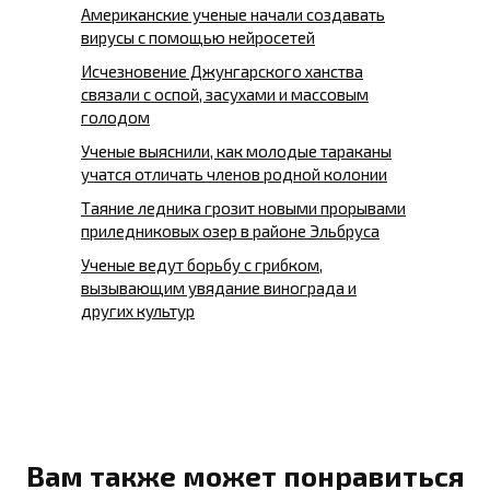
Американские ученые начали создавать
вирусы с помощью нейросетей
Исчезновение Джунгарского ханства
связали с оспой, засухами и массовым
голодом
Ученые выяснили, как молодые тараканы
учатся отличать членов родной колонии
Таяние ледника грозит новыми прорывами
приледниковых озер в районе Эльбруса
Ученые ведут борьбу с грибком,
вызывающим увядание винограда и
других культур
Вам также может понравиться