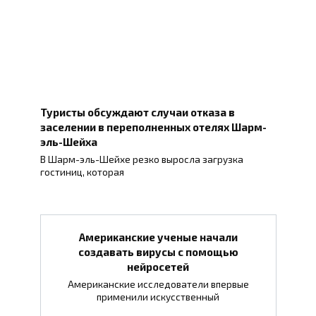
Туристы обсуждают случаи отказа в
заселении в переполненных отелях Шарм-
эль-Шейха
В Шарм-эль-Шейхе резко выросла загрузка
гостиниц, которая
Американские ученые начали
создавать вирусы с помощью
нейросетей
Американские исследователи впервые
применили искусственный