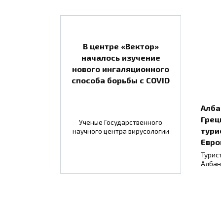
В центре «Вектор»
началось изучение
нового ингаляционного
способа борьбы с COVID
Алба
Грец
Ученые Государственного
тури
научного центра вирусологии
Евро
Турис
Албан