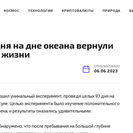
КОСМОС
ТЕХНОЛОГИИ
КРИПТОВАЛЮТЫ
ПРИРОДА
Б
дня на дне океана вернули
т жизни
ОПУБЛИКОВАНО
06.06.2023
ршил уникальный эксперимент, проведя целых 93 дня на
псуле. Целью эксперимента было изучение положительного
ека, и результаты оказались удивительными.
бнаружено, что после пребывания на большой глубине