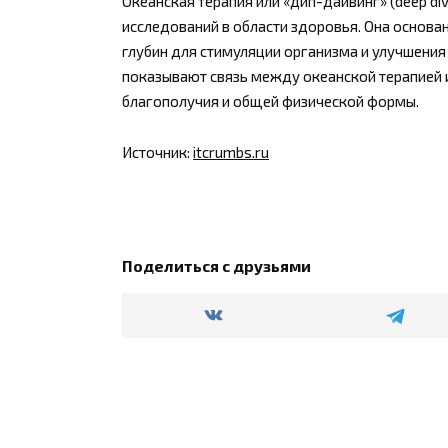
Океанская терапия или «дип-дайвинг» (deep d
исследований в области здоровья. Она основа
глубин для стимуляции организма и улучшения
показывают связь между океанской терапией 
благополучия и общей физической формы.
Источник:
itcrumbs.ru
Поделиться с друзьями