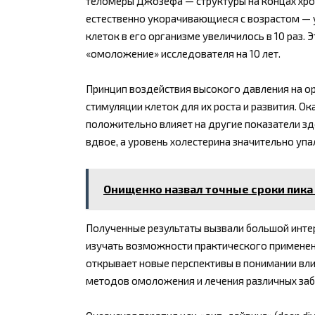
теломеры Джозефа — структуры на концах хро
естественно укорачивающиеся с возрастом — 
клеток в его организме увеличилось в 10 раз.
«омоложение» исследователя на 10 лет.
Принцип воздействия высокого давления на ор
стимуляции клеток для их роста и развития. О
положительно влияет на другие показатели з
вдвое, а уровень холестерина значительно упа
Онищенко назвал точные сроки пика
Полученные результаты вызвали большой инте
изучать возможности практического применен
открывает новые перспективы в понимании вли
методов омоложения и лечения различных заб