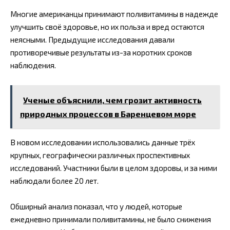
Многие американцы принимают поливитамины в надежде
улучшить своё здоровье, но их польза и вред остаются
неясными. Предыдущие исследования давали
противоречивые результаты из-за коротких сроков
наблюдения.
Ученые объяснили, чем грозит активность
природных процессов в Баренцевом море
В новом исследовании использовались данные трёх
крупных, географически различных проспективных
исследований. Участники были в целом здоровы, и за ними
наблюдали более 20 лет.
Обширный анализ показал, что у людей, которые
ежедневно принимали поливитамины, не было снижения