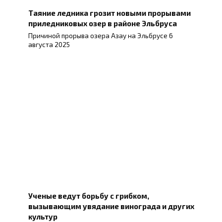
Таяние ледника грозит новыми прорывами
приледниковых озер в районе Эльбруса
Причиной прорыва озера Азау на Эльбрусе 6
августа 2025
Ученые ведут борьбу с грибком,
вызывающим увядание винограда и других
культур