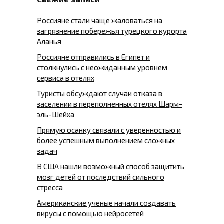
Россияне стали чаще жаловаться на
загрязнение побережья турецкого курорта
Аланья
Россияне отправились в Египет и
столкнулись с неожиданным уровнем
сервиса в отелях
Туристы обсуждают случаи отказа в
заселении в переполненных отелях Шарм-
эль-Шейха
Прямую осанку связали с уверенностью и
более успешным выполнением сложных
задач
В США нашли возможный способ защитить
мозг детей от последствий сильного
стресса
Американские ученые начали создавать
вирусы с помощью нейросетей