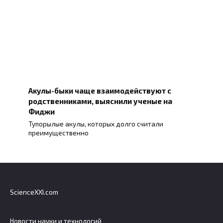
Акулы-быки чаще взаимодействуют с
родственниками, выяснили ученые на
Фиджи
Тупорылые акулы, которых долго считали
преимущественно
ScienceXXI.com
Новости науки и технологий