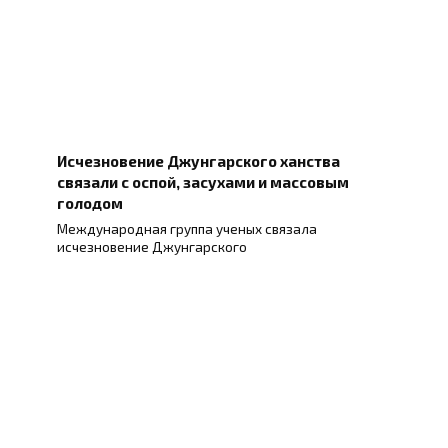
Исчезновение Джунгарского ханства
связали с оспой, засухами и массовым
голодом
Международная группа ученых связала
исчезновение Джунгарского