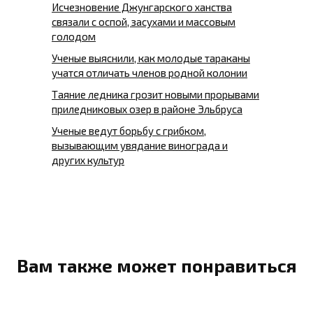
Исчезновение Джунгарского ханства
связали с оспой, засухами и массовым
голодом
Ученые выяснили, как молодые тараканы
учатся отличать членов родной колонии
Таяние ледника грозит новыми прорывами
приледниковых озер в районе Эльбруса
Ученые ведут борьбу с грибком,
вызывающим увядание винограда и
других культур
Вам также может понравиться