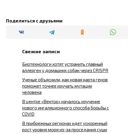
Поделиться с друзьями
Свежие записи
Биотехнологи хотят устранить главный
аллерген у домашних собак через CRISPR
Ученые объяснили, как новая карта генов
поможет точнее изучать мутации
человека
В центре «Вектор» началось изучение
нового ингаляционного способа борьбы с
COVID
В прибрежных регионах идет ускоренный
рост уровня моря из-за проседания суши