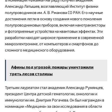
В номинации «Физика» награду получил академик
Александр Латышев, возглавляющий Институт физики
полупроводников им. А. В. Ржанова СО РАН. Его научные
достижения легли в основу создания нового поколения
полупроводниковых приборов, включая нанотранзисторы
и фотоприемные устройства на квантовых эффектах. Эти
разработки находят широкое применение в современной
микроэлектронике, от компьютеров и смартфонов до
сложного медицинского оборудования.
Афины под угрозой: пожары уничтожили
треть лесов столицы
Третьим лауреатом стал академик Александр Румянцев,
президент Центра детской гематологии, онкологии и
иммунологии им. Дмитрия Рогачева. Он был награжден в
номинации «Медицина» за свои исследования в области