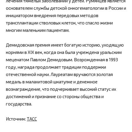
лечения тяжелых заболеваний у детей. Румянцев является
основателем службы детской онкогематологии в России и
инициатором внедрения передовых методов
трансплантации стволовых клеток, что спасло жизни
многим маленьким пациентам.
Демидовская премия имеет богатую историю, уходящую
корнями в XIX век, когда она была учреждена уральским
меценатом Павлом Демидовым. Возрожденная в 1993
году, награда продолжает традиции поддержки
отечественной науки. Лауреатам вручаются золотая
медаль в малахитовой шкатулке и денежное
вознаграждение, что подчеркивает высокий статус их
достижений и признание со стороны общества и
государства.
Источник:
ТАСС