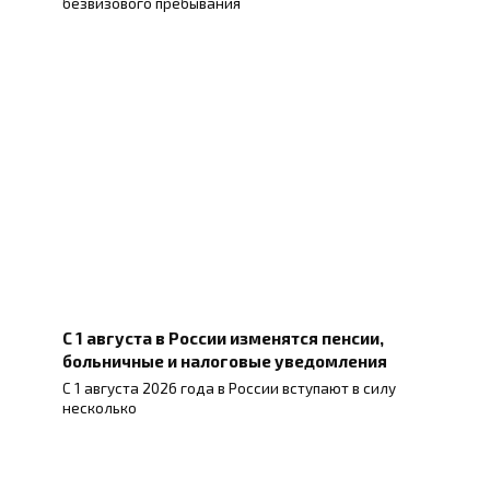
безвизового пребывания
С 1 августа в России изменятся пенсии,
больничные и налоговые уведомления
С 1 августа 2026 года в России вступают в силу
несколько