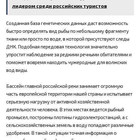
лидером среди российских туристов
Созданная база генетических данных даст возможность
быстро определять вид рыбы по небольшому фрагменту
ткани или просто по воде, в которой присутствуют следы
ДНК. Подобная передовая технология значительно
упростит наблюдение за редкими речными обитателями и
поможет вовремя находить чужеродные для волжских
вод виды.
Бассейн главной российской реки занимает огромную
часть европейской территории нашей страны и испытывает
серьезную нагрузку от активной хозяйственной
деятельности человека. В этих местах ведется рыбный
промысел, построены плотины гидроэлектростанций, а с
сельскохозяйственных земель в воду попадают различные
удобрения. В такой ситуации точная информация о