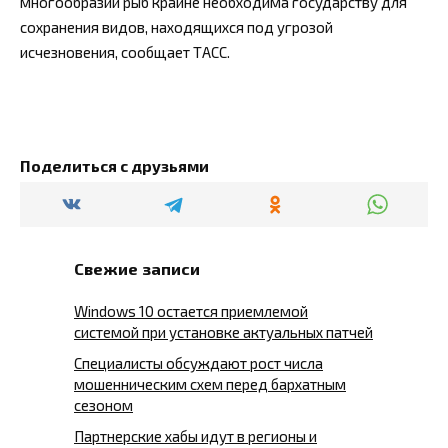
многообразии рыб крайне необходима государству для
сохранения видов, находящихся под угрозой
исчезновения, сообщает ТАСС.
Поделиться с друзьями
Свежие записи
Windows 10 остается приемлемой
системой при установке актуальных патчей
Специалисты обсуждают рост числа
мошенническим схем перед бархатным
сезоном
Партнерские хабы идут в регионы и