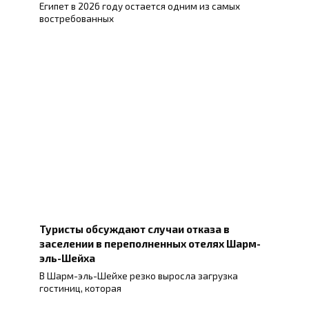
Египет в 2026 году остается одним из самых
востребованных
Туристы обсуждают случаи отказа в
заселении в переполненных отелях Шарм-
эль-Шейха
В Шарм-эль-Шейхе резко выросла загрузка
гостиниц, которая