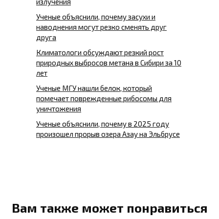
излучения
Ученые объяснили, почему засухи и
наводнения могут резко сменять друг
друга
Климатологи обсуждают резкий рост
природных выбросов метана в Сибири за 10
лет
Ученые МГУ нашли белок, который
помечает поврежденные рибосомы для
уничтожения
Ученые объяснили, почему в 2025 году
произошел прорыв озера Азау на Эльбрусе
Вам также может понравиться