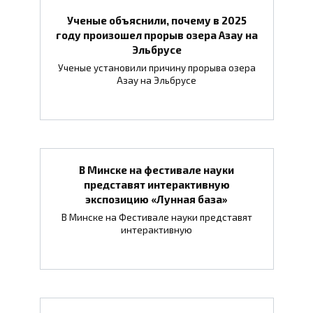
Ученые объяснили, почему в 2025
году произошел прорыв озера Азау на
Эльбрусе
Ученые установили причину прорыва озера
Азау на Эльбрусе
В Минске на фестивале науки
представят интерактивную
экспозицию «Лунная база»
В Минске на Фестивале науки представят
интерактивную