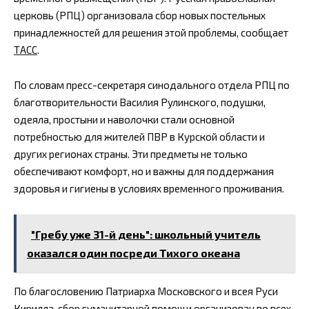
церковь (РПЦ) организовала сбор новых постельных
принадлежностей для решения этой проблемы, сообщает
ТАСС
.
По словам пресс-секретаря синодального отдела РПЦ по
благотворительности Василия Рулинского, подушки,
одеяла, простыни и наволочки стали основной
потребностью для жителей ПВР в Курской области и
других регионах страны. Эти предметы не только
обеспечивают комфорт, но и важны для поддержания
здоровья и гигиены в условиях временного проживания.
"Гребу уже 31-й день": школьный учитель
оказался один посреди Тихого океана
По благословению Патриарха Московского и всея Руси
Кирилла, сбор гуманитарной помощи организован во всех