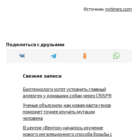
Источник:
nytimes.com
Поделиться с друзьями
Свежие записи
Биотехнологи хотят устранить главный
аллерген у домашних собак через CRISPR
Ученые объяснили, как новая карта генов
поможет точнее изучать мутации
человека
В центре «Вектор» началось изучение
нового ингаляционного способа борьбы с