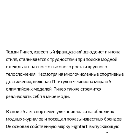
Тедди Ринер, известный французский дзюдоист и икона
стиля, сталкивается с трудностями при поиске модной
одежды из-за своего высокого роста и крупного
телосложения. Несмотря на многочисленные спортивные
достижения, включая 11 титулов чемпиона мира и 5
олимпийских медалей, Ринер также стремится
реализовать себя в мире моды.
В свои 35 лет спортсмен уже появлялся на обложках
модных журналов и посещал показы известных брендов.
Он основал собственную марку Fightart, выпускающую