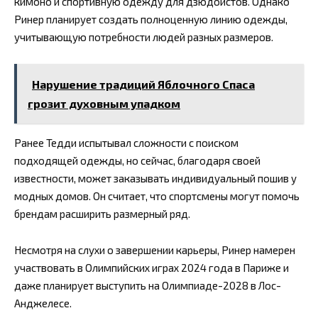
кимоно и спортивную одежду для дзюдоистов. Однако
Ринер планирует создать полноценную линию одежды,
учитывающую потребности людей разных размеров.
Нарушение традиций Яблочного Спаса
грозит духовным упадком
Ранее Тедди испытывал сложности с поиском
подходящей одежды, но сейчас, благодаря своей
известности, может заказывать индивидуальный пошив у
модных домов. Он считает, что спортсмены могут помочь
брендам расширить размерный ряд.
Несмотря на слухи о завершении карьеры, Ринер намерен
участвовать в Олимпийских играх 2024 года в Париже и
даже планирует выступить на Олимпиаде-2028 в Лос-
Анджелесе.