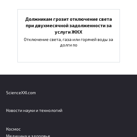
Должникам грозит отключение света
при двухмесячной задолженности за
услуги ЖКХ
Отключение света, газа или горячей воды за
долги по
ScienceXXI.com
Новости науки и технологий
Космос
Медицина и здоровье