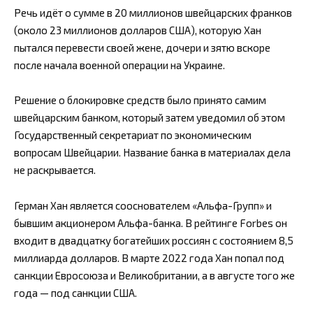
Речь идёт о сумме в 20 миллионов швейцарских франков
(около 23 миллионов долларов США), которую Хан
пытался перевести своей жене, дочери и зятю вскоре
после начала военной операции на Украине.
Решение о блокировке средств было принято самим
швейцарским банком, который затем уведомил об этом
Государственный секретариат по экономическим
вопросам Швейцарии. Название банка в материалах дела
не раскрывается.
Герман Хан является сооснователем «Альфа-Групп» и
бывшим акционером Альфа-банка. В рейтинге Forbes он
входит в двадцатку богатейших россиян с состоянием 8,5
миллиарда долларов. В марте 2022 года Хан попал под
санкции Евросоюза и Великобритании, а в августе того же
года — под санкции США.