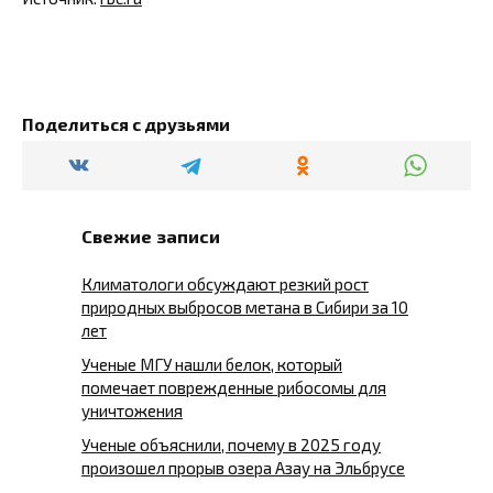
Поделиться с друзьями
Свежие записи
Климатологи обсуждают резкий рост
природных выбросов метана в Сибири за 10
лет
Ученые МГУ нашли белок, который
помечает поврежденные рибосомы для
уничтожения
Ученые объяснили, почему в 2025 году
произошел прорыв озера Азау на Эльбрусе