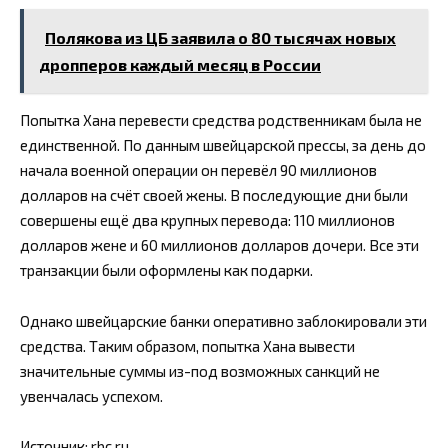
Полякова из ЦБ заявила о 80 тысячах новых
дропперов каждый месяц в России
Попытка Хана перевести средства родственникам была не
единственной. По данным швейцарской прессы, за день до
начала военной операции он перевёл 90 миллионов
долларов на счёт своей жены. В последующие дни были
совершены ещё два крупных перевода: 110 миллионов
долларов жене и 60 миллионов долларов дочери. Все эти
транзакции были оформлены как подарки.
Однако швейцарские банки оперативно заблокировали эти
средства. Таким образом, попытка Хана вывести
значительные суммы из-под возможных санкций не
увенчалась успехом.
Источник:
rbc.ru