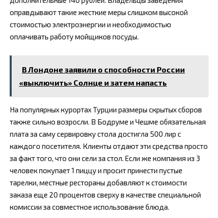
дополнительные 140 рублей. Владельцы заведения
оправдывают такие жесткие меры слишком высокой
стоимостью электроэнергии и необходимостью
оплачивать работу мойщиков посуды.
В Лондоне заявили о способности России
«выключить» Солнце и затем напасть
На популярных курортах Турции размеры скрытых сборов
также сильно возросли. В Бодруме и Чешме обязательная
плата за саму сервировку стола достигла 500 лир с
каждого посетителя. Клиенты отдают эти средства просто
за факт того, что они сели за стол. Если же компания из 3
человек покупает 1 пиццу и просит принести пустые
тарелки, местные рестораны добавляют к стоимости
заказа еще 20 процентов сверху в качестве специальной
комиссии за совместное использование блюда.