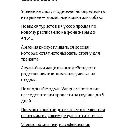
Ученые не смогли однозначно определить,
кто умнее — домашние кошки или собаки
Поездка туристов в Луксор прошла по
новому расписанию на фоне жары до
+45°C
Армения рискует лишиться россиян,
которые хотят использовать страну для
транзита
Акулы-быки чаще взаимодействуют с
родственниками, выяснили ученые на
Фиджи
Подводный модуль Vanguard позволит
исследователям провести на глубине до 5
дней
Прямая осанка ведёт к более взвешенным
решениям и лучшим результатам в тестах
Ученые объяснили, как «фекальная