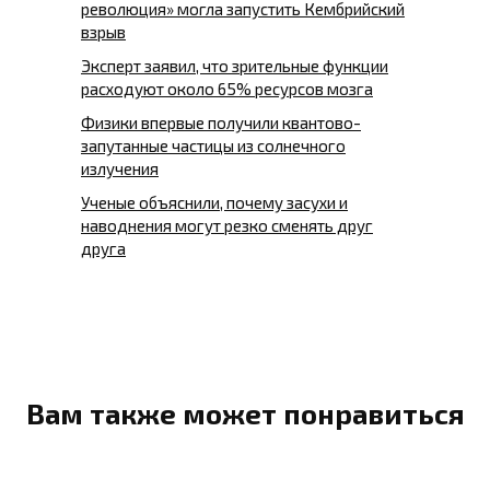
революция» могла запустить Кембрийский
взрыв
Эксперт заявил, что зрительные функции
расходуют около 65% ресурсов мозга
Физики впервые получили квантово-
запутанные частицы из солнечного
излучения
Ученые объяснили, почему засухи и
наводнения могут резко сменять друг
друга
Вам также может понравиться