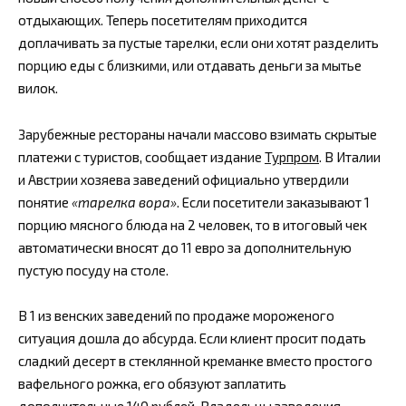
отдыхающих. Теперь посетителям приходится
доплачивать за пустые тарелки, если они хотят разделить
порцию еды с близкими, или отдавать деньги за мытье
вилок.
Зарубежные рестораны начали массово взимать скрытые
платежи с туристов, сообщает издание
Турпром
. В Италии
и Австрии хозяева заведений официально утвердили
понятие
«тарелка вора»
. Если посетители заказывают 1
порцию мясного блюда на 2 человек, то в итоговый чек
автоматически вносят до 11 евро за дополнительную
пустую посуду на столе.
В 1 из венских заведений по продаже мороженого
ситуация дошла до абсурда. Если клиент просит подать
сладкий десерт в стеклянной креманке вместо простого
вафельного рожка, его обязуют заплатить