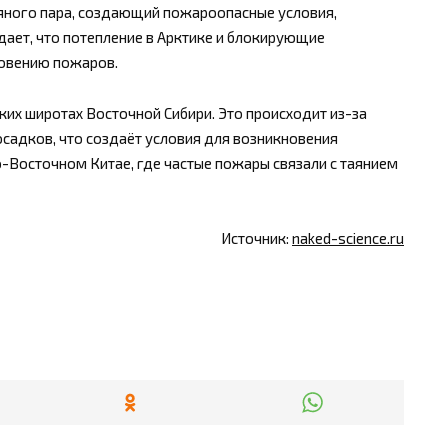
яного пара, создающий пожароопасные условия,
дает, что потепление в Арктике и блокирующие
новению пожаров.
ких широтах Восточной Сибири. Это происходит из-за
садков, что создаёт условия для возникновения
-Восточном Китае, где частые пожары связали с таянием
Источник:
naked-science.ru