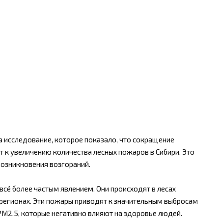
исследование, которое показало, что сокращение
 к увеличению количества лесных пожаров в Сибири. Это
возникновения возгораний.
всё более частым явлением. Они происходят в лесах
х регионах. Эти пожары приводят к значительным выбросам
M2.5, которые негативно влияют на здоровье людей.