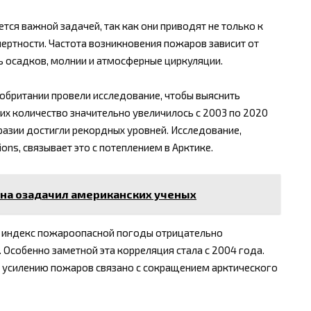
тся важной задачей, так как они приводят не только к
ертности. Частота возникновения пожаров зависит от
нь осадков, молнии и атмосферные циркуляции.
кобритании провели исследование, чтобы выяснить
 их количество значительно увеличилось с 2003 по 2020
разии достигли рекордных уровней. Исследование,
ns, связывает это с потеплением в Арктике.
ана озадачил американских ученых
од индекс пожароопасной погоды отрицательно
 Особенно заметной эта корреляция стала с 2004 года.
к усилению пожаров связано с сокращением арктического