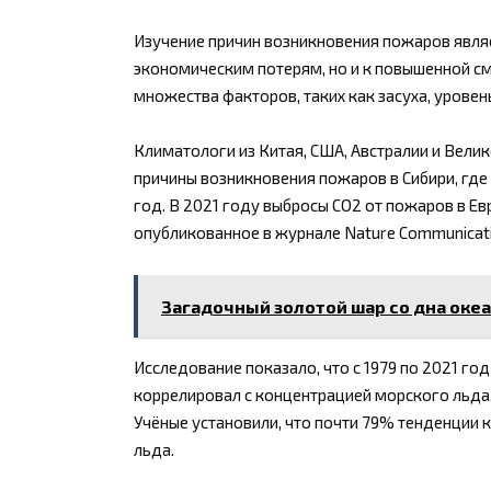
Изучение причин возникновения пожаров являе
экономическим потерям, но и к повышенной см
множества факторов, таких как засуха, урове
Климатологи из Китая, США, Австралии и Вели
причины возникновения пожаров в Сибири, где
год. В 2021 году выбросы CO2 от пожаров в Ев
опубликованное в журнале Nature Communicatio
Загадочный золотой шар со дна оке
Исследование показало, что с 1979 по 2021 г
коррелировал с концентрацией морского льда.
Учёные установили, что почти 79% тенденции 
льда.