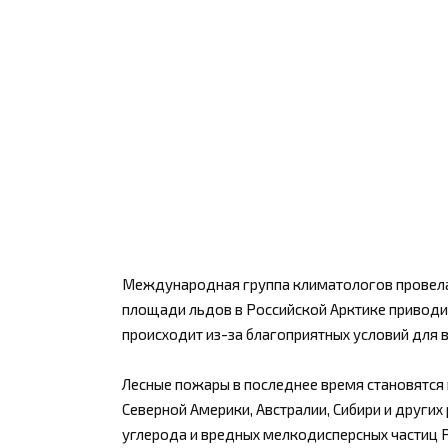
Международная группа климатологов провела 
площади льдов в Российской Арктике приводит
происходит из-за благоприятных условий для 
Лесные пожары в последнее время становятся 
Северной Америки, Австралии, Сибири и други
углерода и вредных мелкодисперсных частиц P