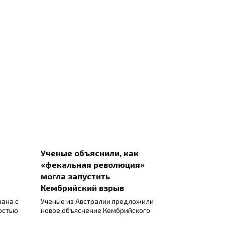
Ученые объяснили, как
«фекальная революция»
могла запустить
Кембрийский взрыв
зана с
Ученые из Австралии предложили
остью
новое объяснение Кембрийского