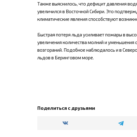
Также выяснилось, что дефицит давления вод
увеличился в Восточной Сибири. Это подтверж
климатические явления способствуют возник
Быстрая потеря льда усиливает пожары в высо
увеличения количества молний и уменьшения о
возгораний. Подобное наблюдалось и в Северо
льдов в Беринговом море.
Поделиться с друзьями