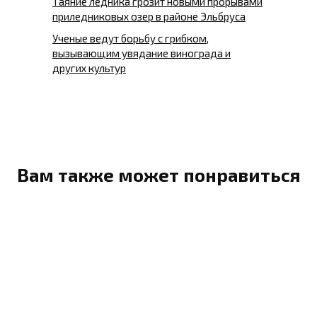
Таяние ледника грозит новыми прорывами
приледниковых озер в районе Эльбруса
Ученые ведут борьбу с грибком,
вызывающим увядание винограда и
других культур
Вам также может понравиться