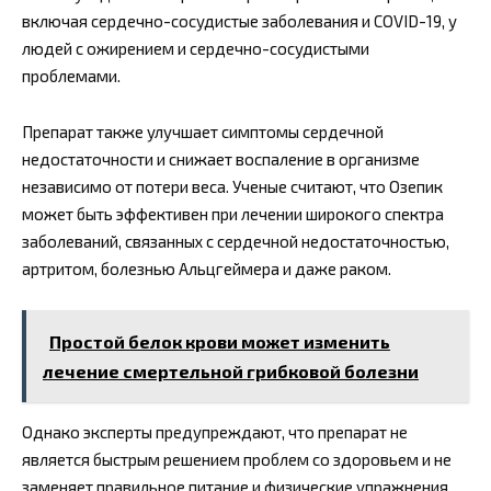
включая сердечно-сосудистые заболевания и COVID-19, у
людей с ожирением и сердечно-сосудистыми
проблемами.
Препарат также улучшает симптомы сердечной
недостаточности и снижает воспаление в организме
независимо от потери веса. Ученые считают, что Озепик
может быть эффективен при лечении широкого спектра
заболеваний, связанных с сердечной недостаточностью,
артритом, болезнью Альцгеймера и даже раком.
Простой белок крови может изменить
лечение смертельной грибковой болезни
Однако эксперты предупреждают, что препарат не
является быстрым решением проблем со здоровьем и не
заменяет правильное питание и физические упражнения.