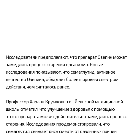
Исследователи предполагают, что препарат Озепик может
замедлить процесс старения организма. Новые
исследования показывают, что семаглутид, активное
вещество Озепика, обладает более широким спектром
действия, чем считалось ранее.
Профессор Харлан Крумхольц из Йельской медицинской
школы отметил, что улучшение здоровья с помощью
этого препарата может действительно замедлить процесс
старения. Исследования продемонстрировали, что
семаглутид снижает риск смерти от различных причин,