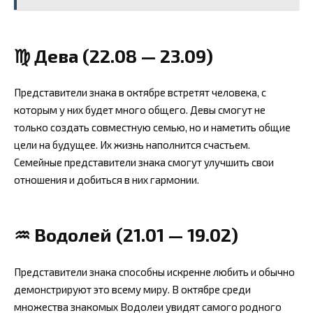
♍ Дева (22.08 — 23.09)
Представители знака в октябре встретят человека, с
которым у них будет много общего. Девы смогут не
только создать совместную семью, но и наметить общие
цели на будущее. Их жизнь наполнится счастьем.
Семейные представители знака смогут улучшить свои
отношения и добиться в них гармонии.
♒ Водолей (21.01 — 19.02)
Представители знака способны искренне любить и обычно
демонстрируют это всему миру. В октябре среди
множества знакомых Водолеи увидят самого родного