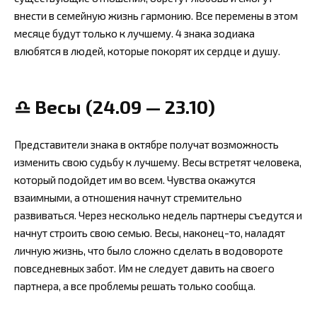
внести в семейную жизнь гармонию. Все перемены в этом
месяце будут только к лучшему. 4 знака зодиака
влюбятся в людей, которые покорят их сердце и душу.
♎ Весы (24.09 — 23.10)
Представители знака в октябре получат возможность
изменить свою судьбу к лучшему. Весы встретят человека,
который подойдет им во всем. Чувства окажутся
взаимными, а отношения начнут стремительно
развиваться. Через несколько недель партнеры съедутся и
начнут строить свою семью. Весы, наконец-то, наладят
личную жизнь, что было сложно сделать в водовороте
повседневных забот. Им не следует давить на своего
партнера, а все проблемы решать только сообща.