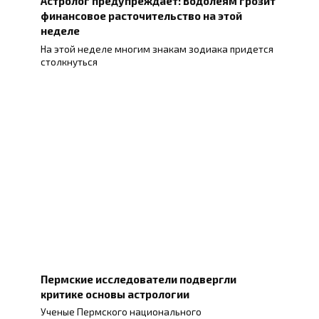
Астролог предупреждает: Водолеям грозит
финансовое расточительство на этой
неделе
На этой неделе многим знакам зодиака придется
столкнуться
Пермские исследователи подвергли
критике основы астрологии
Ученые Пермского национального