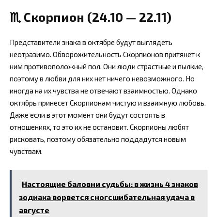
♏ Скорпион (24.10 — 22.11)
Представители знака в октябре будут выглядеть
неотразимо. Обворожительность Скорпионов притянет к
ним противоположный пол. Они люди страстные и пылкие,
поэтому в любви для них нет ничего невозможного. Но
иногда на их чувства не отвечают взаимностью. Однако
октябрь принесет Скорпионам чистую и взаимную любовь.
Даже если в этот момент они будут состоять в
отношениях, то это их не остановит. Скорпионы любят
рисковать, поэтому обязательно поддадутся новым
чувствам.
Настоящие баловни судьбы: в жизнь 4 знаков
зодиака ворвется сногсшибательная удача в
августе