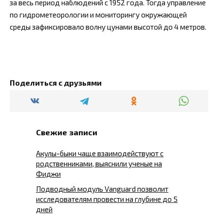
за весь период наблюдений с 1952 года. Тогда управление
по гидрометеорологии и мониторингу окружающей
среды зафиксировало волну цунами высотой до 4 метров.
Поделиться с друзьями
Свежие записи
Акулы-быки чаще взаимодействуют с
родственниками, выяснили ученые на
Фиджи
Подводный модуль Vanguard позволит
исследователям провести на глубине до 5
дней