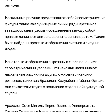
регионе.
Наскальные рисунки представляют собой геометрические
фигуры, такие как пунктирные линии, ряды крестиков,
звездообразные узоры и соединенные между собой
прямые линии, все они закрашены красным цветом. Также
были найдены простые изображения листьев и рисунки
людей.
Некоторые изображения вырезаны в скале похожими
геометрическими узорами. Эти находки напоминают
наскальные рисунки из других южноамериканских
регионов, таких как Бразилия, Колумбия и Гайана. Однако
они свидетельствуют о появлении отдельной культурной
группы.
Археолог Хосе Мигель Перес-Гомес из Университета
Симона Боливара в Каракасе отметил, что предыдущие