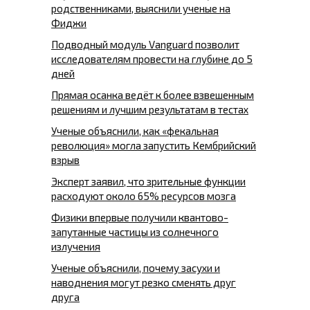
родственниками, выяснили ученые на
Фиджи
Подводный модуль Vanguard позволит
исследователям провести на глубине до 5
дней
Прямая осанка ведёт к более взвешенным
решениям и лучшим результатам в тестах
Ученые объяснили, как «фекальная
революция» могла запустить Кембрийский
взрыв
Эксперт заявил, что зрительные функции
расходуют около 65% ресурсов мозга
Физики впервые получили квантово-
запутанные частицы из солнечного
излучения
Ученые объяснили, почему засухи и
наводнения могут резко сменять друг
друга