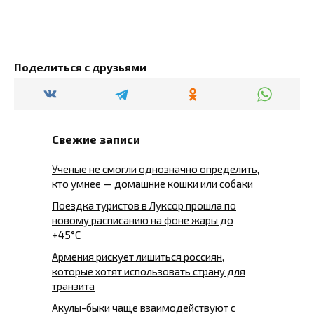
Поделиться с друзьями
Свежие записи
Ученые не смогли однозначно определить,
кто умнее — домашние кошки или собаки
Поездка туристов в Луксор прошла по
новому расписанию на фоне жары до
+45°C
Армения рискует лишиться россиян,
которые хотят использовать страну для
транзита
Акулы-быки чаще взаимодействуют с