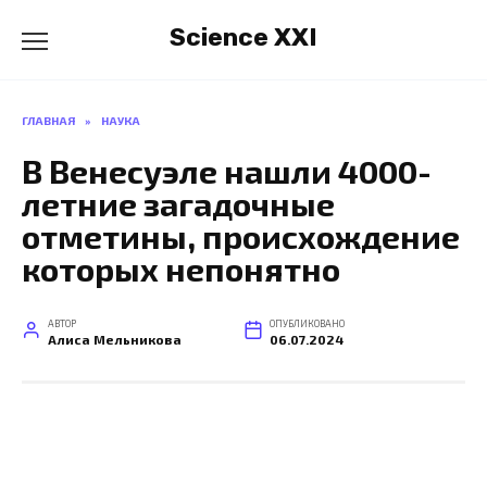
Перейти
Science XXI
к
содержанию
ГЛАВНАЯ
»
НАУКА
В Венесуэле нашли 4000-
летние загадочные
отметины, происхождение
которых непонятно
АВТОР
ОПУБЛИКОВАНО
Алиса Мельникова
06.07.2024