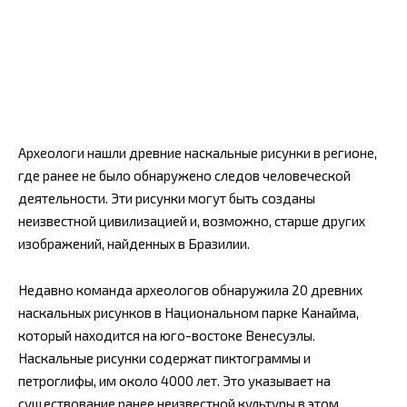
Археологи нашли древние наскальные рисунки в регионе,
где ранее не было обнаружено следов человеческой
деятельности. Эти рисунки могут быть созданы
неизвестной цивилизацией и, возможно, старше других
изображений, найденных в Бразилии.
Недавно команда археологов обнаружила 20 древних
наскальных рисунков в Национальном парке Канайма,
который находится на юго-востоке Венесуэлы.
Наскальные рисунки содержат пиктограммы и
петроглифы, им около 4000 лет. Это указывает на
существование ранее неизвестной культуры в этом