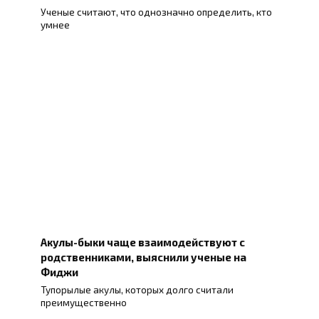
Ученые считают, что однозначно определить, кто
умнее
Акулы-быки чаще взаимодействуют с
родственниками, выяснили ученые на
Фиджи
Тупорылые акулы, которых долго считали
преимущественно