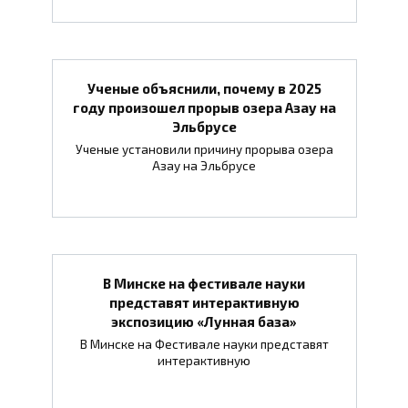
Ученые объяснили, почему в 2025
году произошел прорыв озера Азау на
Эльбрусе
Ученые установили причину прорыва озера
Азау на Эльбрусе
В Минске на фестивале науки
представят интерактивную
экспозицию «Лунная база»
В Минске на Фестивале науки представят
интерактивную