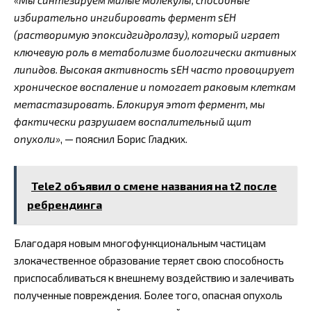
«Мы синтезируем малые молекулы, способные
избирательно ингибировать фермент sEH
(растворимую эпоксидгидролазу), который играет
ключевую роль в метаболизме биологически активных
липидов. Высокая активность sEH часто провоцирует
хроническое воспаление и помогает раковым клеткам
метастазировать. Блокируя этот фермент, мы
фактически разрушаем воспалительный щит
опухоли»
, — пояснил Борис Гладких.
Tele2 объявил о смене названия на t2 после
ребрендинга
Благодаря новым многофункциональным частицам
злокачественное образование теряет свою способность
приспосабливаться к внешнему воздействию и залечивать
полученные повреждения. Более того, опасная опухоль