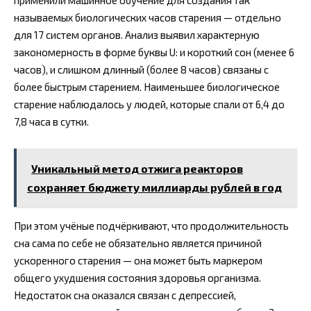
применили машинное обучение для создания так
называемых биологических часов старения — отдельно
для 17 систем органов. Анализ выявил характерную
закономерность в форме буквы U: и короткий сон (менее 6
часов), и слишком длинный (более 8 часов) связаны с
более быстрым старением. Наименьшее биологическое
старение наблюдалось у людей, которые спали от 6,4 до
7,8 часа в сутки.
Уникальный метод отжига реакторов
сохраняет бюджету миллиарды рублей в год
При этом учёные подчёркивают, что продолжительность
сна сама по себе не обязательно является причиной
ускоренного старения — она может быть маркером
общего ухудшения состояния здоровья организма.
Недостаток сна оказался связан с депрессией,