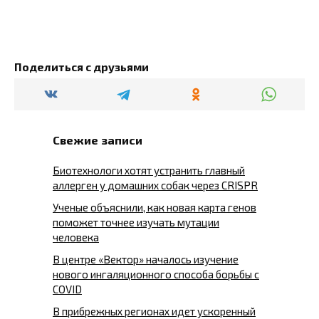
Поделиться с друзьями
Свежие записи
Биотехнологи хотят устранить главный
аллерген у домашних собак через CRISPR
Ученые объяснили, как новая карта генов
поможет точнее изучать мутации
человека
В центре «Вектор» началось изучение
нового ингаляционного способа борьбы с
COVID
В прибрежных регионах идет ускоренный