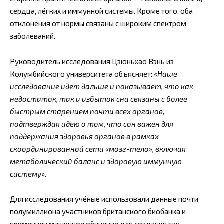
сердца, лёгких и иммунной системы. Кроме того, оба
отклонения от нормы связаны с широким спектром
заболеваний.
Руководитель исследования Цзюньхао Вэнь из
Колумбийского университета объясняет: «
Наше
исследование идёт дальше и показывает, что как
недостаток, так и избыток сна связаны с более
быстрым старением почти всех органов,
подтверждая идею о том, что сон важен для
поддержания здоровья органов в рамках
скоординированной сети «мозг-тело», включая
метаболический баланс и здоровую иммунную
систему
».
Для исследования учёные использовали данные почти
полумиллиона участников британского биобанка и