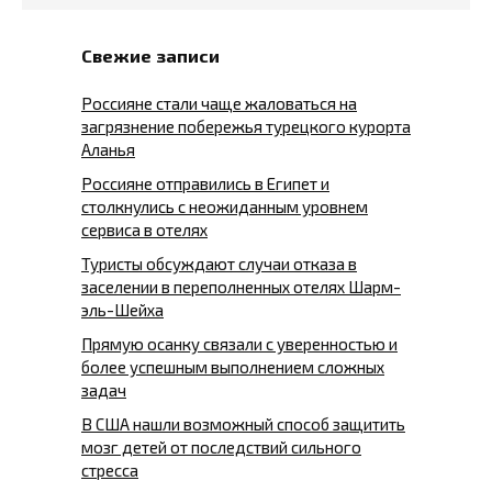
Свежие записи
Россияне стали чаще жаловаться на
загрязнение побережья турецкого курорта
Аланья
Россияне отправились в Египет и
столкнулись с неожиданным уровнем
сервиса в отелях
Туристы обсуждают случаи отказа в
заселении в переполненных отелях Шарм-
эль-Шейха
Прямую осанку связали с уверенностью и
более успешным выполнением сложных
задач
В США нашли возможный способ защитить
мозг детей от последствий сильного
стресса