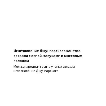
Исчезновение Джунгарского ханства
связали с оспой, засухами и массовым
голодом
Международная группа ученых связала
исчезновение Джунгарского