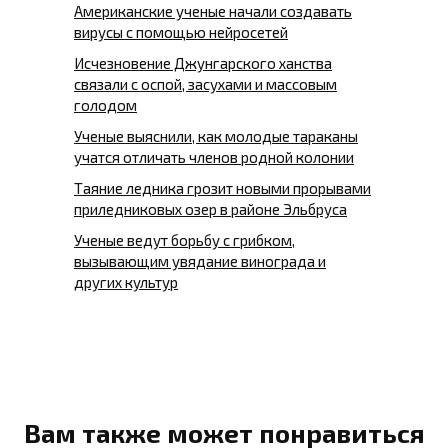
Американские ученые начали создавать
вирусы с помощью нейросетей
Исчезновение Джунгарского ханства
связали с оспой, засухами и массовым
голодом
Ученые выяснили, как молодые тараканы
учатся отличать членов родной колонии
Таяние ледника грозит новыми прорывами
приледниковых озер в районе Эльбруса
Ученые ведут борьбу с грибком,
вызывающим увядание винограда и
других культур
Вам также может понравиться