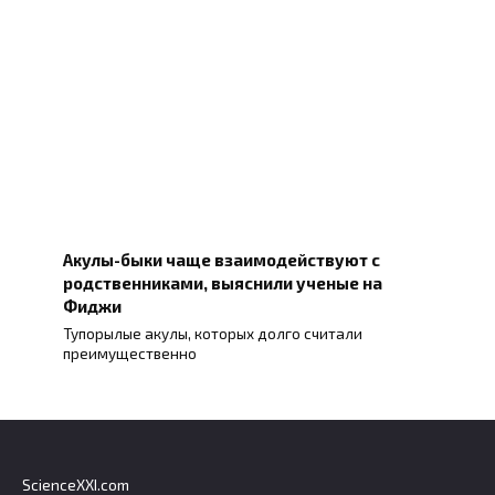
Акулы-быки чаще взаимодействуют с
родственниками, выяснили ученые на
Фиджи
Тупорылые акулы, которых долго считали
преимущественно
ScienceXXI.com