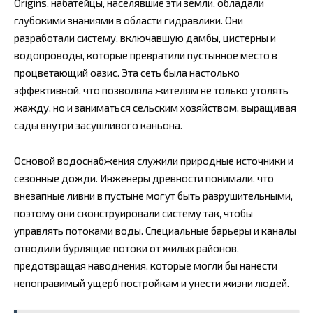
Origins, набатейцы, населявшие эти земли, обладали
глубокими знаниями в области гидравлики. Они
разработали систему, включавшую дамбы, цистерны и
водопроводы, которые превратили пустынное место в
процветающий оазис. Эта сеть была настолько
эффективной, что позволяла жителям не только утолять
жажду, но и заниматься сельским хозяйством, выращивая
сады внутри засушливого каньона.
Основой водоснабжения служили природные источники и
сезонные дожди. Инженеры древности понимали, что
внезапные ливни в пустыне могут быть разрушительными,
поэтому они сконструировали систему так, чтобы
управлять потоками воды. Специальные барьеры и каналы
отводили бурлящие потоки от жилых районов,
предотвращая наводнения, которые могли бы нанести
непоправимый ущерб постройкам и унести жизни людей.