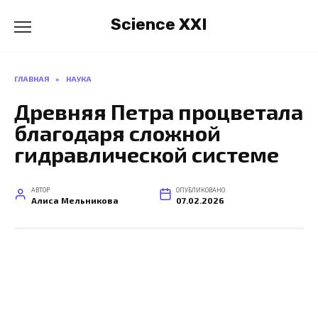
Перейти
Science XXI
к
содержанию
ГЛАВНАЯ
»
НАУКА
Древняя Петра процветала
благодаря сложной
гидравлической системе
АВТОР
ОПУБЛИКОВАНО
Алиса Мельникова
07.02.2026