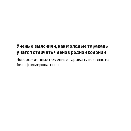
Ученые выяснили, как молодые тараканы
учатся отличать членов родной колонии
Новорожденные немецкие тараканы появляются
без сформированного