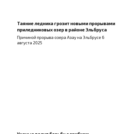
Таяние ледника грозит новыми прорывами
приледниковых озер в районе Эльбруса
Причиной прорыва озера Азау на Эльбрусе 6
августа 2025
Ученые ведут борьбу с грибком,