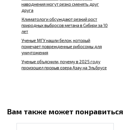
наводнения могут резко сменять друг
друга
Климатологи обсуждают резкий рост
природных выбросов метана в Сибири за 10
лет
Ученые МГУ нашли белок, который
помечает поврежденные рибосомы для
уничтожения
Ученые объяснили, почему в 2025 году
произошел прорыв озера Азау на Эльбрусе
Вам также может понравиться