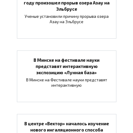
году произошел прорыв озера Азау на
Эльбрусе
Ученые установили причину прорыва озера
Азау на Эльбрусе
В Минске на фестивале науки
представят интерактивную
экспозицию «Лунная база»
В Минске на Фестивале науки представят
интерактивную
В центре «Вектор» началось изучение
нового ингаляционного способа