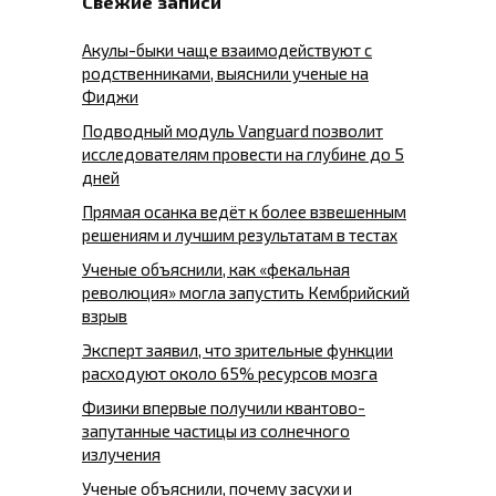
Свежие записи
Акулы-быки чаще взаимодействуют с
родственниками, выяснили ученые на
Фиджи
Подводный модуль Vanguard позволит
исследователям провести на глубине до 5
дней
Прямая осанка ведёт к более взвешенным
решениям и лучшим результатам в тестах
Ученые объяснили, как «фекальная
революция» могла запустить Кембрийский
взрыв
Эксперт заявил, что зрительные функции
расходуют около 65% ресурсов мозга
Физики впервые получили квантово-
запутанные частицы из солнечного
излучения
Ученые объяснили, почему засухи и