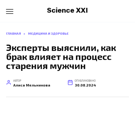
Перейти
Science XXI
к
содержанию
ГЛАВНАЯ
»
МЕДИЦИНА И ЗДОРОВЬЕ
Эксперты выяснили, как
брак влияет на процесс
старения мужчин
АВТОР
ОПУБЛИКОВАНО
Алиса Мельникова
30.08.2024