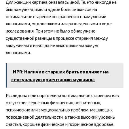
Для женщин картина оказалась иной. Те, кто никогда не
был замужем, имели вдвое больше шансов на
оптимальное старение по сравнению с замужними
женщинами, овдовевшими или разведенными в ходе
исследования. При этом не было обнаружено
существенной разницы в процессе старения между
замужними и никогда не выходившими замуж
женщинами.
NPR: Наличие старших братьев влияет на
сексуальную ориентацию мужчины
Исследователи определили «оптимальное старение» как
отсутствие серьезных физических, когнитивных,
психических или эмоциональных проблем, мешающих
повседневной деятельности, а также высокий уровень
счастья, хорошее физическое и психическое здоровье.