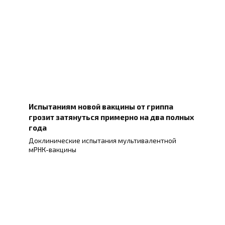
Испытаниям новой вакцины от гриппа
грозит затянуться примерно на два полных
года
Доклинические испытания мультивалентной
мРНК-вакцины