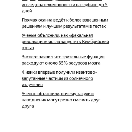
исследователям провести на глубине до 5
дней
Прямая осанка ведёт к более взвешенным
решениям и лучшим результатам в тестах
Ученые объяснили, как «фекальная
революция» могла запустить Кембрийский
взрыв
Эксперт заявил, что зрительные функции
расходуют около 65% ресурсов мозга
Физики впервые получили квантово-
запутанные частицы из солнечного
излучения
Ученые объяснили, почему засухи и
наводнения могут резко сменять друг
друга