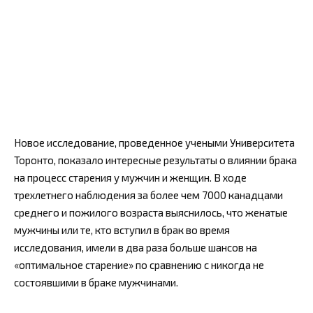
Новое исследование, проведенное учеными Университета
Торонто, показало интересные результаты о влиянии брака
на процесс старения у мужчин и женщин. В ходе
трехлетнего наблюдения за более чем 7000 канадцами
среднего и пожилого возраста выяснилось, что женатые
мужчины или те, кто вступил в брак во время
исследования, имели в два раза больше шансов на
«оптимальное старение» по сравнению с никогда не
состоявшими в браке мужчинами.