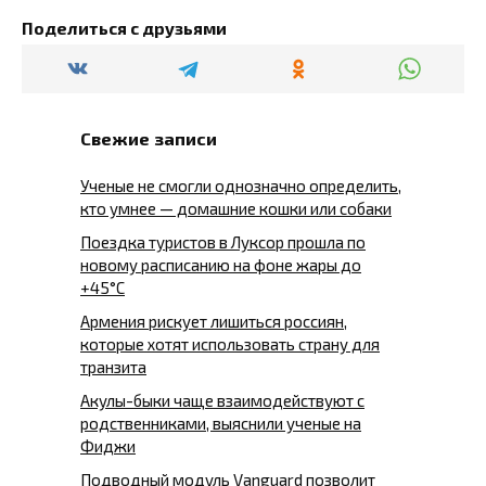
Поделиться с друзьями
Свежие записи
Ученые не смогли однозначно определить,
кто умнее — домашние кошки или собаки
Поездка туристов в Луксор прошла по
новому расписанию на фоне жары до
+45°C
Армения рискует лишиться россиян,
которые хотят использовать страну для
транзита
Акулы-быки чаще взаимодействуют с
родственниками, выяснили ученые на
Фиджи
Подводный модуль Vanguard позволит