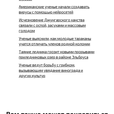
Американские ученые начали создавать
вирусы с помощью нейросетей
Исчезновение Джунгарского ханства
связали с оспой, засухами и массовым
голодом
Ученые выяснили, как молодые тараканы
учатся отличать членов родной колонии
Таяние ледника грозит новыми прорывами
приледниковых озер в районе Эльбруса
Ученые ведут борьбу с грибком,
вызывающим увядание винограда и
других культур