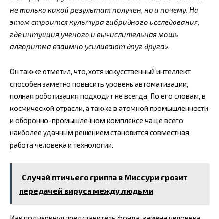
не только какой результат получен, но и почему. На
этом строится культура гибридного исследования,
где интуиция ученого и вычислительная мощь
алгоритма взаимно усиливают друг друга»
.
Он также отметил, что, хотя искусственный интеллект
способен заметно повысить уровень автоматизации,
полная роботизация подходит не всегда. По его словам, в
космической отрасли, а также в атомной промышленности
и оборонно-промышленном комплексе чаще всего
наиболее удачным решением становится совместная
работа человека и технологии.
Случай птичьего гриппа в Миссури грозит
передачей вируса между людьми
Как подчеркнул представитель фонда, замена человека