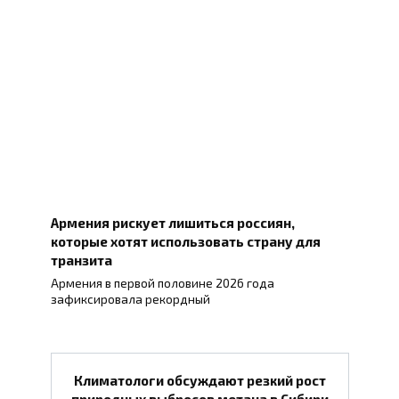
Армения рискует лишиться россиян,
которые хотят использовать страну для
транзита
Армения в первой половине 2026 года
зафиксировала рекордный
Климатологи обсуждают резкий рост
природных выбросов метана в Сибири