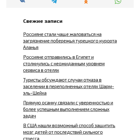
Свежие записи
Россияне стали чаще жаловаться на
загрязнение побережья турецкого курорта
Аланья
Россияне отправились в Египет и
столкнулись с неожиданным уровнем
сервиса в отелях
Туристы обсуждают случаи отказа в
заселении в переполненных отелях Шарм-
эль-Шейха
Прямую осанку связали с уверенностью и
более успешным выполнением сложных
задач
В США нашли возможный способ защитить
мозг детей от последствий сильного
стресса