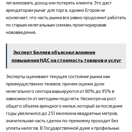
легализовать доход или потерять клиента. Это даст
арендаторам рычаг для торга, однако Егоров не
исключает, что часть рынка все равно продолжит работать
по старым нелегальным схемам, проигнорировав
нововведения.
Эксперт Беляев объяснил влияние
повышения НДС на стоимость товаров и услуг
Эксперты оценивают текущее состояние рынка как
преимущественно теневое, причем оценки доли
нелегального сектора варьируются от 80% до 95% в
зависимости от методики подсчета. Несмотря на рост
общего объема арендного жилья, который за последние
годы увеличился до 251 миллиона квадратных метров,
значительная часть сделок по-прежнему проходит без
уплаты налогов. В Государственной думе и профильных