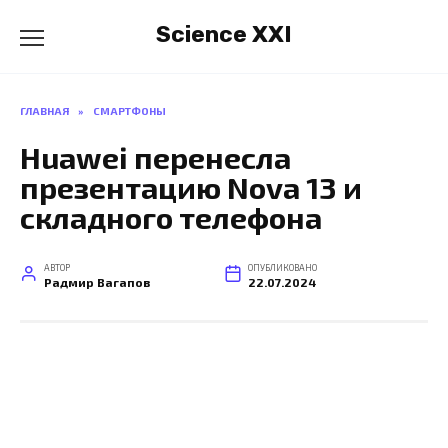
Перейти
Science XXI
к
содержанию
ГЛАВНАЯ
»
СМАРТФОНЫ
Huawei перенесла
презентацию Nova 13 и
складного телефона
АВТОР
ОПУБЛИКОВАНО
Радмир Вагапов
22.07.2024