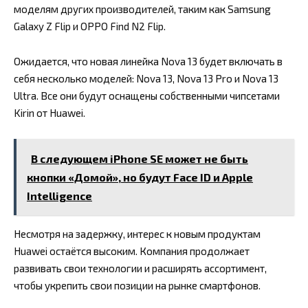
моделям других производителей, таким как Samsung
Galaxy Z Flip и OPPO Find N2 Flip.
Ожидается, что новая линейка Nova 13 будет включать в
себя несколько моделей: Nova 13, Nova 13 Pro и Nova 13
Ultra. Все они будут оснащены собственными чипсетами
Kirin от Huawei.
В следующем iPhone SE может не быть
кнопки «Домой», но будут Face ID и Apple
Intelligence
Несмотря на задержку, интерес к новым продуктам
Huawei остаётся высоким. Компания продолжает
развивать свои технологии и расширять ассортимент,
чтобы укрепить свои позиции на рынке смартфонов.