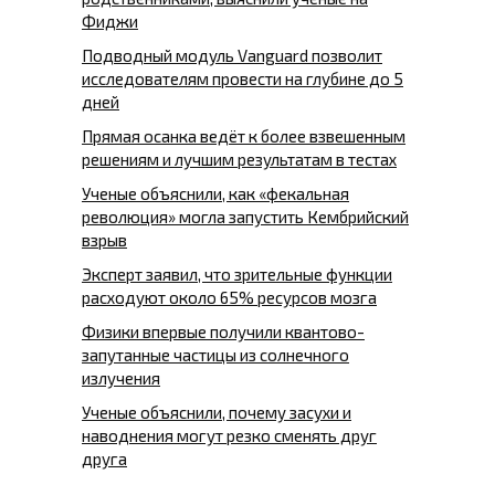
Фиджи
Подводный модуль Vanguard позволит
исследователям провести на глубине до 5
дней
Прямая осанка ведёт к более взвешенным
решениям и лучшим результатам в тестах
Ученые объяснили, как «фекальная
революция» могла запустить Кембрийский
взрыв
Эксперт заявил, что зрительные функции
расходуют около 65% ресурсов мозга
Физики впервые получили квантово-
запутанные частицы из солнечного
излучения
Ученые объяснили, почему засухи и
наводнения могут резко сменять друг
друга