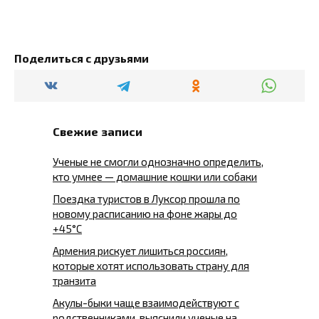
Поделиться с друзьями
Свежие записи
Ученые не смогли однозначно определить,
кто умнее — домашние кошки или собаки
Поездка туристов в Луксор прошла по
новому расписанию на фоне жары до
+45°C
Армения рискует лишиться россиян,
которые хотят использовать страну для
транзита
Акулы-быки чаще взаимодействуют с
родственниками, выяснили ученые на