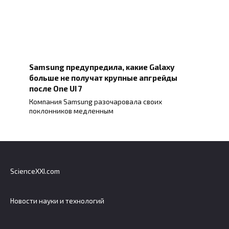
Samsung предупредила, какие Galaxy
больше не получат крупные апгрейды
после One UI 7
Компания Samsung разочаровала своих
поклонников медленным
ScienceXXI.com
Новости науки и технологий