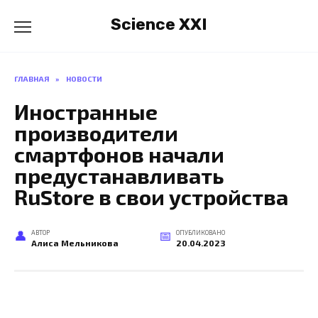
Перейти
Science XXI
к
содержанию
ГЛАВНАЯ
»
НОВОСТИ
Иностранные
производители
смартфонов начали
предустанавливать
RuStore в свои устройства
АВТОР
ОПУБЛИКОВАНО
Алиса Мельникова
20.04.2023