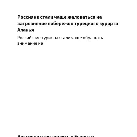
Россияне стали чаще жаловаться на
загрязнение побережья турецкого курорта
Аланья
Российские туристы стали чаще обращать
внимание на
Россияне отправились в Египет и