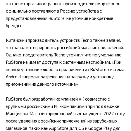
что некоторые иностранные производители смартфонов
официально поставляют в Россию устройства с
предустановленным RuStore, не уточнив конкретные
бренды
Китайский производитель устройств Tecno также заявил,
что начал интегрировать российский магазин приложений.
Однако, представитель Tecno уточнил, что по умолчанию
RuStore не имеет доступа к системным настройкам: «При
первой установке любого приложения из RuStore, система
Android запросит разрешение на загрузку и установку
приложений из данного источника».
RuStore был разработан компанией VK совместно с
крупными российскими ИТ-компаниями при поддержке
Минцифры. Магазин приложений был запущен в 2022 году
после удаления российских приложений из зарубежных
магазинов, таких как App Store для iOS и Google Play для