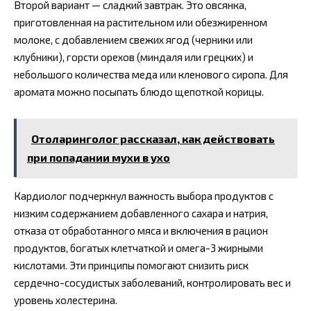
Второй вариант — сладкий завтрак. Это овсянка,
приготовленная на растительном или обезжиренном
молоке, с добавлением свежих ягод (черники или
клубники), горсти орехов (миндаля или грецких) и
небольшого количества меда или кленового сиропа. Для
аромата можно посыпать блюдо щепоткой корицы.
Отоларинголог рассказал, как действовать
при попадании мухи в ухо
Кардиолог подчеркнул важность выбора продуктов с
низким содержанием добавленного сахара и натрия,
отказа от обработанного мяса и включения в рацион
продуктов, богатых клетчаткой и омега-3 жирными
кислотами. Эти принципы помогают снизить риск
сердечно-сосудистых заболеваний, контролировать вес и
уровень холестерина.