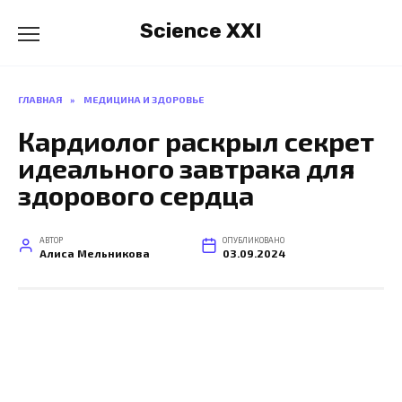
Перейти
Science XXI
к
содержанию
ГЛАВНАЯ
»
МЕДИЦИНА И ЗДОРОВЬЕ
Кардиолог раскрыл секрет
идеального завтрака для
здорового сердца
АВТОР
ОПУБЛИКОВАНО
Алиса Мельникова
03.09.2024