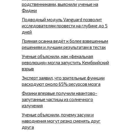
родственниками, выяснили ученые на
Фиджи
Подводный модуль Vanguard позволит
исследователям провести на глубине до 5
дней
Прямая осанка ведёт к более взвешенным
решениям и лучшим результатам в тестах
Ученые объяснили, как «фекальная
революция» могла запустить Кембрийский
взрыв
Эксперт заявил, что зрительные функции
расходуют около 65% ресурсов мозга
Физики впервые получили квантово-
запутанные частицы из солнечного
излучения
Ученые объяснили, почему засухи и
наводнения могут резко сменять друг
друга