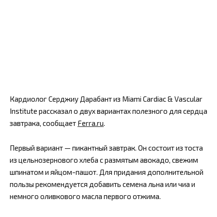
Кардиолог Серджиу Дарабант из Miami Cardiac & Vascular
Institute рассказал о двух вариантах полезного для сердца
завтрака, сообщает
Ferra.ru
.
Первый вариант — пикантный завтрак. Он состоит из тоста
из цельнозернового хлеба с размятым авокадо, свежим
шпинатом и яйцом-пашот. Для придания дополнительной
пользы рекомендуется добавить семена льна или чиа и
немного оливкового масла первого отжима.