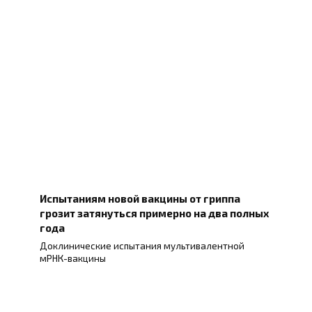
Испытаниям новой вакцины от гриппа
грозит затянуться примерно на два полных
года
Доклинические испытания мультивалентной
мРНК-вакцины