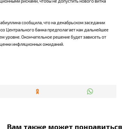
ционными рисками, чтобы не допустить нового витка
Набиуллина сообщила, что на декабрьском заседании
оз Центрального банка предполагает как дальнейшее
щем уровне. Окончательное решение будет зависеть от
ценки инфляционных ожиданий.
Вам также может понравиться