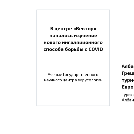
В центре «Вектор»
началось изучение
нового ингаляционного
способа борьбы с COVID
Алба
Грец
Ученые Государственного
тури
научного центра вирусологии
Евро
Турис
Албан