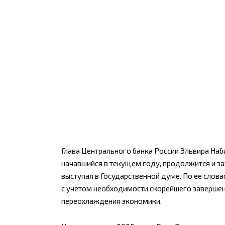
Глава Центрального банка России Эльвира Наби
начавшийся в текущем году, продолжится и зах
выступая в Государственной думе. По ее слов
с учетом необходимости скорейшего завершен
переохлаждения экономики.