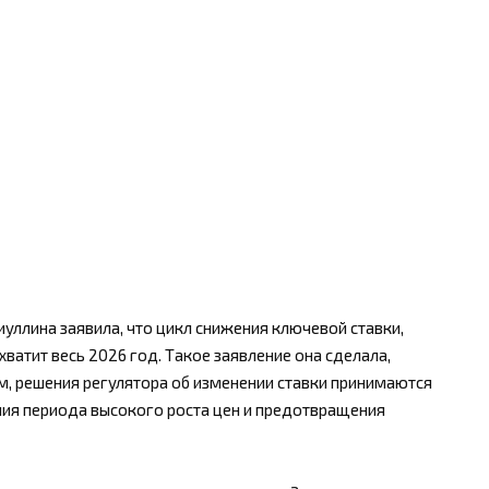
уллина заявила, что цикл снижения ключевой ставки,
ватит весь 2026 год. Такое заявление она сделала,
ам, решения регулятора об изменении ставки принимаются
ия периода высокого роста цен и предотвращения