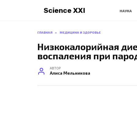
Перейти
Science XXI
к
НАУКА
содержанию
ГЛАВНАЯ
»
МЕДИЦИНА И ЗДОРОВЬЕ
Низкокалорийная дие
воспаления при паро
АВТОР
Алиса Мельникова