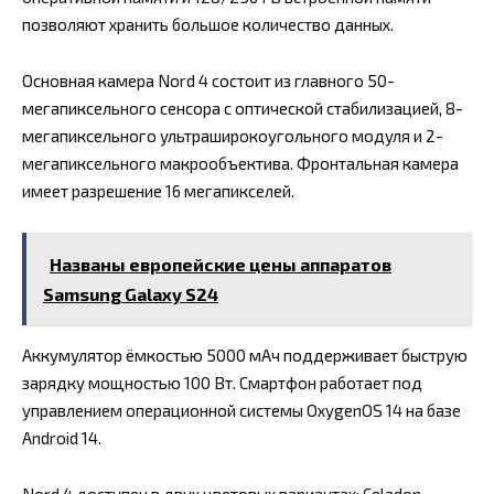
позволяют хранить большое количество данных.
Основная камера Nord 4 состоит из главного 50-
мегапиксельного сенсора с оптической стабилизацией, 8-
мегапиксельного ультраширокоугольного модуля и 2-
мегапиксельного макрообъектива. Фронтальная камера
имеет разрешение 16 мегапикселей.
Названы европейские цены аппаратов
Samsung Galaxy S24
Аккумулятор ёмкостью 5000 мАч поддерживает быструю
зарядку мощностью 100 Вт. Смартфон работает под
управлением операционной системы OxygenOS 14 на базе
Android 14.
Nord 4 доступен в двух цветовых вариантах: Celadon