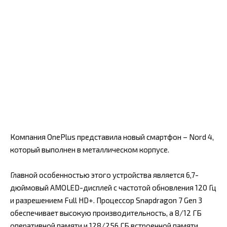
Компания OnePlus представила новый смартфон – Nord 4,
который выполнен в металлическом корпусе.
Главной особенностью этого устройства является 6,7-
дюймовый AMOLED-дисплей с частотой обновления 120 Гц
и разрешением Full HD+. Процессор Snapdragon 7 Gen 3
обеспечивает высокую производительность, а 8/12 ГБ
оперативной памяти и 128/256 ГБ встроенной памяти