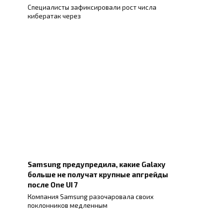
Специалисты зафиксировали рост числа
кибератак через
Samsung предупредила, какие Galaxy
больше не получат крупные апгрейды
после One UI 7
Компания Samsung разочаровала своих
поклонников медленным