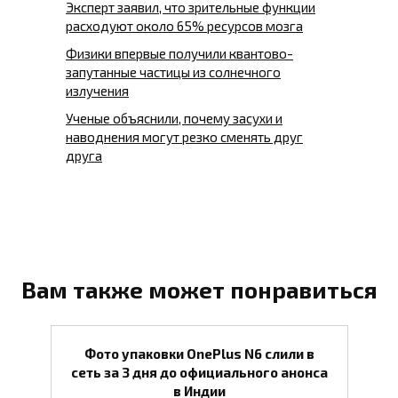
Эксперт заявил, что зрительные функции
расходуют около 65% ресурсов мозга
Физики впервые получили квантово-
запутанные частицы из солнечного
излучения
Ученые объяснили, почему засухи и
наводнения могут резко сменять друг
друга
Вам также может понравиться
Фото упаковки OnePlus N6 слили в
сеть за 3 дня до официального анонса
в Индии