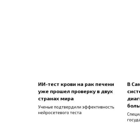
ИИ-тест крови на рак печени
В Са
уже прошел проверку в двух
сист
странах мира
диаг
боль
Ученые подтвердили эффективность
нейросетевого теста
Специ
госуд