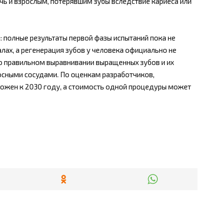
ь и взрослым, потерявшим зубы вследствие кариеса или
: полные результаты первой фазы испытаний пока не
ах, а регенерация зубов у человека официально не
 правильном выравнивании выращенных зубов и их
осными сосудами. По оценкам разработчиков,
ожен к 2030 году, а стоимость одной процедуры может