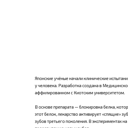
Японские учёные начали клинические испытани
у человека. Разработка создана в Медицинско
аффилированном с Киотским университетом.
В основе препарата — блокировка белка, кото
этот белок, лекарство активирует «спящие» з
зубов третьего поколения. В экспериментах на