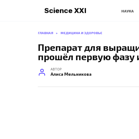
Перейти
Science XXI
к
НАУКА
содержанию
ГЛАВНАЯ
»
МЕДИЦИНА И ЗДОРОВЬЕ
Препарат для выращи
прошёл первую фазу
АВТОР
Алиса Мельникова