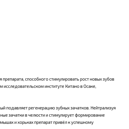
я препарата, способного стимулировать рост новых зубов
м исследовательском институте Китано в Осаке,
рый подавляет регенерацию зубных зачатков. Нейтрализуя
убные зачатки в челюсти и стимулирует формирование
 мышах и хорьках препарат привёл к успешному