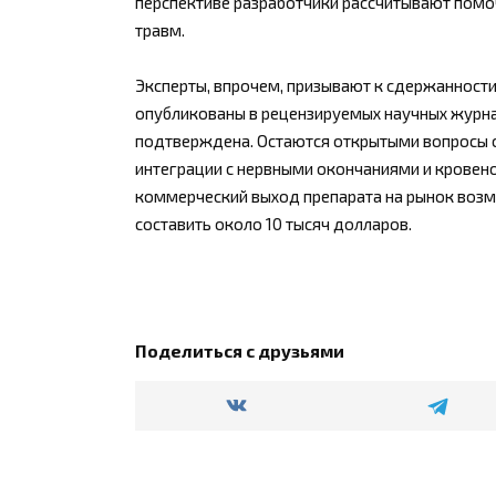
перспективе разработчики рассчитывают помоч
травм.
Эксперты, впрочем, призывают к сдержанности
опубликованы в рецензируемых научных журнал
подтверждена. Остаются открытыми вопросы о
интеграции с нервными окончаниями и кровен
коммерческий выход препарата на рынок возм
составить около 10 тысяч долларов.
Поделиться с друзьями