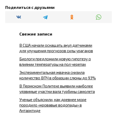
Поделиться с друзьями
Свежие записи
В США начали оснащать акул датчиками
для улучшения прогнозов силы ураганов
Биологи предложили новую гипотезу о
влиянии температуры на пол черепах
Экспериментальная жвачка снизила
количество ВПЧ в образцах слюны до 93%
В Пермском Политехе выявили наиболее
уязвимые участки вала турбины самолета
Ученые объяснили, как древнее море
породило «кровавые водопады» в
Антарктиде