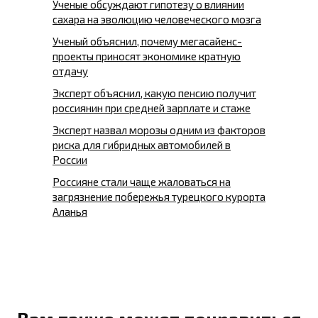
Ученые обсуждают гипотезу о влиянии
сахара на эволюцию человеческого мозга
Ученый объяснил, почему мегасайенс-
проекты приносят экономике кратную
отдачу
Эксперт объяснил, какую пенсию получит
россиянин при средней зарплате и стаже
Эксперт назвал морозы одним из факторов
риска для гибридных автомобилей в
России
Россияне стали чаще жаловаться на
загрязнение побережья турецкого курорта
Аланья