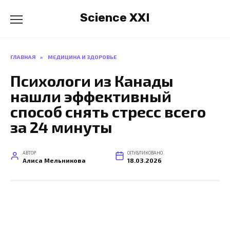
Перейти
Science XXI
к
содержанию
ГЛАВНАЯ
»
МЕДИЦИНА И ЗДОРОВЬЕ
Психологи из Канады
нашли эффективный
способ снять стресс всего
за 24 минуты
АВТОР
ОПУБЛИКОВАНО
Алиса Мельникова
18.03.2026