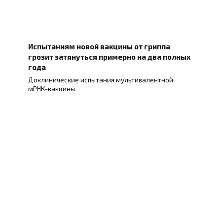
Испытаниям новой вакцины от гриппа
грозит затянуться примерно на два полных
года
Доклинические испытания мультивалентной
мРНК-вакцины