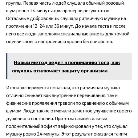
группы. Первая часть людей слушала обычный розовый
шум ровно 24 минуты для проверки результатов.
Остальные добровольцы слушали ритмичную музыку на
протяжении 12, 24 или 36 минут. До начала теста и после
него все люди заполняли специальные анкеты для точной
оценки своего настроения и уровня беспокойства.
Новый метод ведет к пониманию того, как
опухоль отключает защиту организма
Итоги эксперимента показали, что ритмичная музыка
отлично снижает как внутренние переживания, так и
физические проявления тревоги по сравнению с обычным
шумом. Люди также отмечали заметное улучшение своего
душевного состояния. При этом самый сильный
положительный эффект зафиксировали у тех, кто слушал
музыку ровно 24 минуты. Этот результат оказался таким