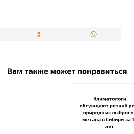
Вам также может понравиться
Климатологи
обсуждают резкий р
природных выбросо
метана в Сибири за 
лет