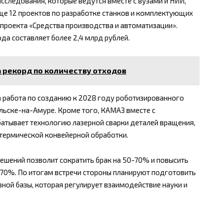
сследования, которые ведутся вместе с вузами и НИИ,
Еще 12 проектов по разработке станков и комплектующих
проекта «Средства производства и автоматизации».
да составляет более 2,4 млрд рублей.
 рекорд по количеству отходов
а работа по созданию к 2028 году роботизированного
ьске-на-Амуре. Кроме того, КАМАЗ вместе с
атывает технологию лазерной сварки деталей вращения,
термической конвейерной обработки.
решений позволит сократить брак на 50-70% и повысить
-70%. По итогам встречи стороны планируют подготовить
ой базы, которая регулирует взаимодействие науки и