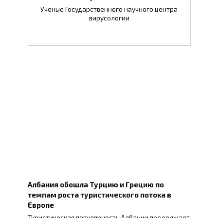
Ученые Государственного научного центра
вирусологии
Албания обошла Турцию и Грецию по
темпам роста туристического потока в
Европе
Туристическая популярность Албании продолжает