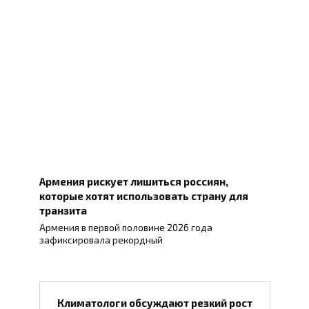
Армения рискует лишиться россиян,
которые хотят использовать страну для
транзита
Армения в первой половине 2026 года
зафиксировала рекордный
Климатологи обсуждают резкий рост