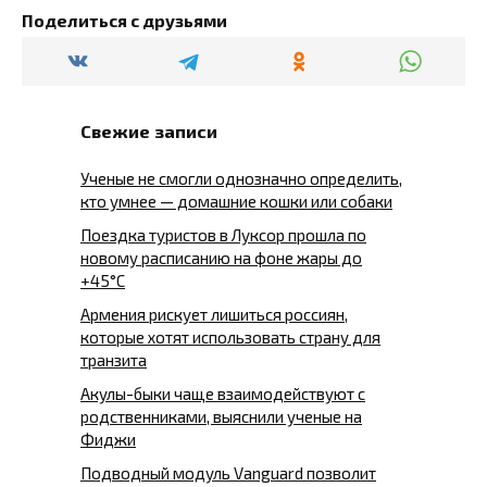
Поделиться с друзьями
Свежие записи
Ученые не смогли однозначно определить,
кто умнее — домашние кошки или собаки
Поездка туристов в Луксор прошла по
новому расписанию на фоне жары до
+45°C
Армения рискует лишиться россиян,
которые хотят использовать страну для
транзита
Акулы-быки чаще взаимодействуют с
родственниками, выяснили ученые на
Фиджи
Подводный модуль Vanguard позволит