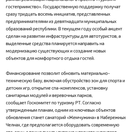
гостеприимство». Государственную поддержку получат
сразу тридцать восемь инициатив, представленных
предпринимателями из девятнадцати муниципальных
образований республики. В текущем году особый акцент
сделан на развитии инфраструктуры для автотуристов, а
выделенные средства планируется направить на
модернизацию существующих и создание новых
объектов для комфортного отдыха гостей.
Финансирование позволит обновить материально-
техническую базу, включая обустройство зон для спорта и
детских игр, открытие спа-комплексов, установку
санитарных модулей и веревочных парков,
сообщает Госкомитет по туризму РТ. Согласно
утвержденным планам, одним из ключевых объектов
обновления станет санаторий «Жемчужина» в Набережных
Челнах, где предполагается оборудовать современную
спа-зону, а также пункты питания и проката инвентаря.