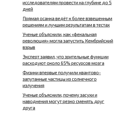
исследователям провести на глубине до 5
дней
Прямая осанка ведёт к более взвешенным
решениям и лучшим результатам в тестах
Ученые объяснили, как «фекальная
революция» могла запустить Кембрийский
взрыв
Эксперт заявил, что зрительные функции
расходуют около 65% ресурсов мозга
Физики впервые получили квантово-
запутанные частицы из солнечного
излучения
Ученые объяснили, почему засухи и
наводнения могут резко сменять друг
друга