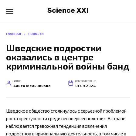
Перейти
Science XXI
к
содержанию
ГЛАВНАЯ
»
НОВОСТИ
Шведские подростки
оказались в центре
криминальной войны банд
АВТОР
ОПУБЛИКОВАНО
Алиса Мельникова
01.09.2024
Шведское общество столкнулось с серьезной проблемой
роста преступности среди несовершеннолетних. В стране
наблюдается тревожная тенденция вовлечения
подростков в криминальную деятельность, в том числе в