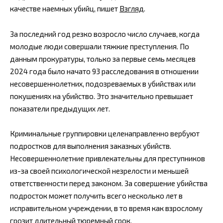
качестве наемных убийц, пишет
Взгляд
.
За последний год резко возросло число случаев, когда
молодые люди совершали тяжкие преступления. По
данным прокуратуры, только за первые семь месяцев
2024 года было начато 93 расследования в отношении
несовершеннолетних, подозреваемых в убийствах или
покушениях на убийство. Это значительно превышает
показатели предыдущих лет.
Криминальные группировки целенаправленно вербуют
подростков для выполнения заказных убийств.
Несовершеннолетние привлекательны для преступников
из-за своей психологической незрелости и меньшей
ответственности перед законом. За совершение убийства
подросток может получить всего несколько лет в
исправительном учреждении, в то время как взрослому
грозит длительный тюремный срок.