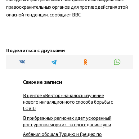
правоохранительных органов для противодействия этой
опасной тенденции, сообщает BBC.
Поделиться с друзьями
Свежие записи
В центре «Вектор» началось изучение
нового ингаляционного способа борьбы с
COVID
В прибрежных регионах идет ускоренный
рост уровня моря из-за проседания суши
Албания обошла Турцию и Грецию по