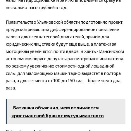
несколько тысяч рублей в год.
Правительство Ульяновской области подготовило проект,
предусматривающий дифференцированное повышение
налога для всех категорий двигателей, причем для
юридических лиц ставки будут еще выше, а платежи за
мотоциклы увеличатся почти вдвое. В Ханты-Мансийском
автономном округе депутаты рассматривают инициативу
по резкому увеличению стоимости одной лошадиной
силы: для маломощных машин тариф вырастет в полтора
раза, а для сегмента от 100 до 150 сил — более чем в два
раза.
Батюшка объяснил, чем отличается
христианский брак от мусульманского