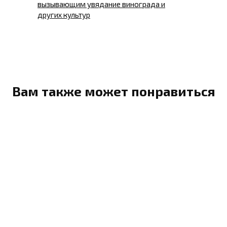
вызывающим увядание винограда и
других культур
Вам также может понравиться