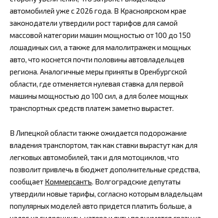
автомобилей уже с 2026 года. В Красноярском крае
законодатели утвердили рост тарифов для самой
массовой категории машин мощностью от 100 до 150
лошадиных сил, а также для малолитражек и мощных
авто, что коснется почти половины автовладельцев
региона. Аналогичные меры приняты в Оренбургской
области, где отменяется нулевая ставка для первой
машины мощностью до 100 сил, а для более мощных
транспортных средств платеж заметно вырастет.
В Липецкой области также ожидается подорожание
владения транспортом, так как ставки вырастут как для
легковых автомобилей, так и для мотоциклов, что
позволит привлечь в бюджет дополнительные средства,
сообщает
Коммерсантъ
. Волгоградские депутаты
утвердили новые тарифы, согласно которым владельцам
популярных моделей авто придется платить больше, а
налог на гидроциклы, катера и яхты поднимется сразу на