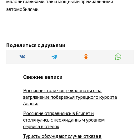
малолитражками, так и мощными премиальными
автомобилями.
Поделиться с друзьями
Свежие записи
Россияне стали чаще жаловаться на
загрязнение побережья турецкого курорта
Аланья
Россияне отправились в Египет и
столкнулись с неожиданным уровнем
сервиса в отелях
Туристы обсуждают случаи отказа в