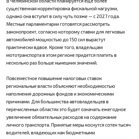
В Челябинской области планируется еще более
существенная корректировка фискальной нагрузки,
однако она вступит в силу чуть позже — с 2027 года.
Местные парламентарии готовятся рассмотреть
законопроект, согласно которому ставки для легковых
автомобилей мощностью до 150 сил вырастут
практически вдвое. Кроме того, владельцам
мототранспорта в этом регионе придется платить в
несколько раз больше нынешних значений.
Повсеместное повышение налоговых ставок
региональные власти объясняют необходимостью
наполнения дорожных фондов и экономическими
причинами. Для большинства автовладельцев в
перечисленных областях это будет означать ежегодное
увеличение обязательных расходов на содержание
личного транспорта. Принятые меры коснутся сотен тысяч
водителей, владеющих как бюджетными