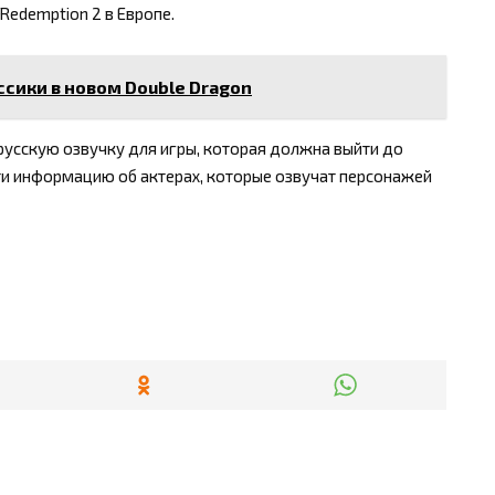
d Redemption 2 в Европе.
сики в новом Double Dragon
русскую озвучку для игры, которая должна выйти до
ти информацию об актерах, которые озвучат персонажей