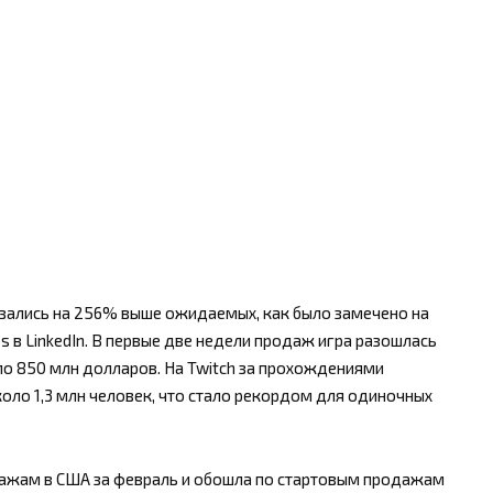
зались на 256% выше ожидаемых, как было замечено на
 в LinkedIn. В первые две недели продаж игра разошлась
ло 850 млн долларов. На Twitch за прохождениями
ло 1,3 млн человек, что стало рекордом для одиночных
дажам в США за февраль и обошла по стартовым продажам