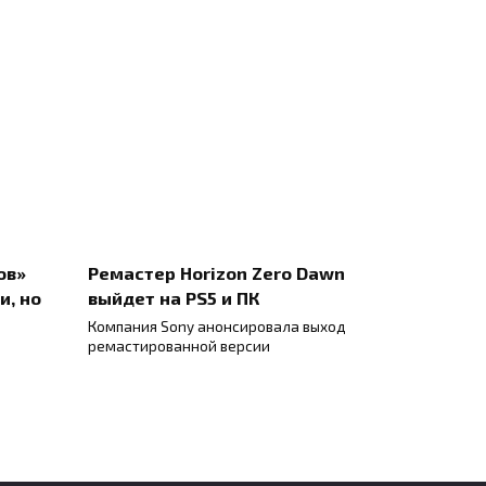
ов»
Ремастер Horizon Zero Dawn
и, но
выйдет на PS5 и ПК
Компания Sony анонсировала выход
ремастированной версии