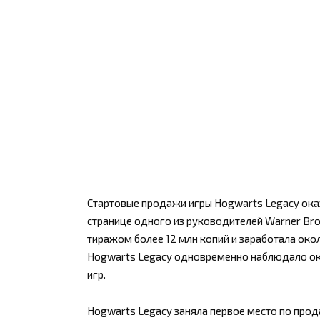
Стартовые продажи игры Hogwarts Legacy ока
странице одного из руководителей Warner Bros
тиражом более 12 млн копий и заработала око
Hogwarts Legacy одновременно наблюдало око
игр.
Hogwarts Legacy заняла первое место по про