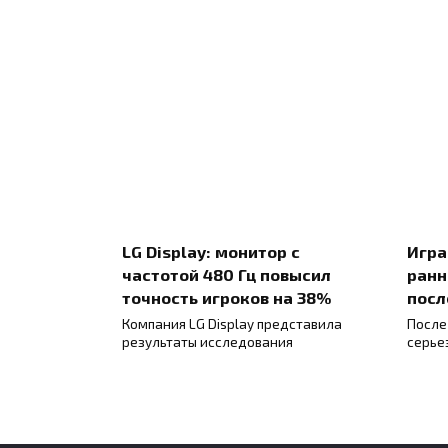
LG Display: монитор с
Игра
частотой 480 Гц повысил
ранн
точность игроков на 38%
посл
Компания LG Display представила
После
результаты исследования
серье