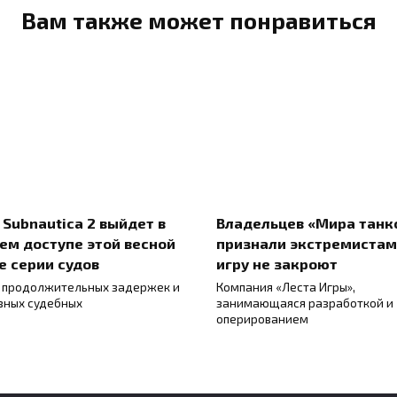
Вам также может понравиться
 Subnautica 2 выйдет в
Владельцев «Мира танк
ем доступе этой весной
признали экстремистам
е серии судов
игру не закроют
 продолжительных задержек и
Компания «Леста Игры»,
зных судебных
занимающаяся разработкой и
оперированием