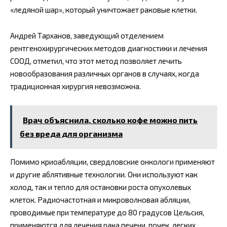
«ледяной шар», который уничтожает раковые клетки.
Андрей Тарханов, заведующий отделением
рентгенохирургических методов диагностики и лечения
СООД, отметил, что этот метод позволяет лечить
новообразования различных органов в случаях, когда
традиционная хирургия невозможна.
Врач объяснила, сколько кофе можно пить
без вреда для организма
Помимо криоабляции, свердловские онкологи применяют
и другие аблятивные технологии. Они используют как
холод, так и тепло для остановки роста опухолевых
клеток. Радиочастотная и микроволновая абляции,
проводимые при температуре до 80 градусов Цельсия,
применяются для лечения рака печени, почек, легких,