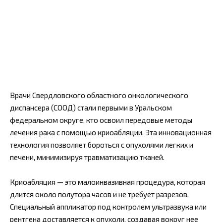
Врачи Свердловского областного онкологического
диспансера (СООД) стали первыми в Уральском
федеральном округе, кто освоил передовые методы
лечения рака с помощью криоабляции. Эта инновационная
технология позволяет бороться с опухолями легких и
печени, минимизируя травматизацию тканей.
Криоабляция — это малоинвазивная процедура, которая
длится около полутора часов и не требует разрезов.
Специальный аппликатор под контролем ультразвука или
рентгена доставляется к опухоли, создавая вокруг нее