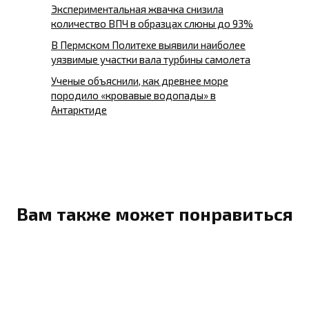
Экспериментальная жвачка снизила
количество ВПЧ в образцах слюны до 93%
В Пермском Политехе выявили наиболее
уязвимые участки вала турбины самолета
Ученые объяснили, как древнее море
породило «кровавые водопады» в
Антарктиде
Вам также может понравиться