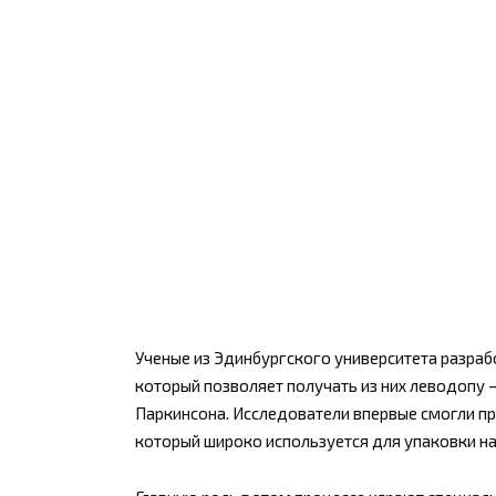
Ученые из Эдинбургского университета разраб
который позволяет получать из них леводопу 
Паркинсона. Исследователи впервые смогли пр
который широко используется для упаковки на