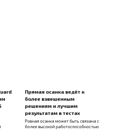
uard
Прямая осанка ведёт к
ям
более взвешенным
5
решениям и лучшим
результатам в тестах
Ровная осанка может быть связана с
й
более высокой работоспособностью