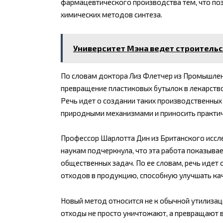
фармацевтического производства тем, что поз
химических методов синтеза.
Университет Мэна ведет строительс
По словам доктора Лиз Флетчер из Промышлен
превращение пластиковых бутылок в лекарство
Речь идет о создании таких производственных 
природными механизмами и приносить практич
Профессор Шарлотта Дин из Британского иссл
наукам подчеркнула, что эта работа показыв
общественных задач. По ее словам, речь идет 
отходов в продукцию, способную улучшать ка
Новый метод относится не к обычной утилизац
отходы не просто уничтожают, а превращают в