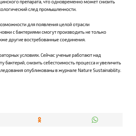
цинского препарата, что одновременно может снизить
кологический след промышленности.
возможности для появления целой отрасли
новки с бактериями смогут производить не только
также другие востребованные соединения.
аторных условиях. Сейчас ученые работают над
 бактерий, снизить себестоимость процесса и увеличить
ледования опубликованы в журнале Nature Sustainability.