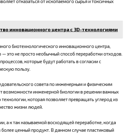
воляет отказаться от ископаемого сырья и токсичных
тво инновационного центра с 3D-технологиями
ного биотехнологического инновационного центра,
 — это не просто необычный способ переработки отходов.
процессов, которые будут работать в согласии с
ескую пользу.
едовательского совета по инженерным и физическим
ает возможности инженерной биологии в решении важных
о технологии, которая позволяет превращать углерод из
чество жизни людей.
ии, а к так называемой восходящей переработке, когда
 более ценный продукт. В данном случае пластиковый