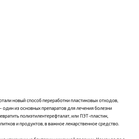
отали новый способ переработки пластиковых отходов,
— один из основных препаратов для лечения болезни
евратить полиэтилентерефталат, или ПЭТ-пластик,
питков и продуктов, в важное лекарственное средство.