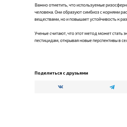
Важно отметить, что используемые ризосферны
человека. Они образуют симбиоз с корнями ра
веществами, но и повышает устойчивость к ра
Ученые считают, что этот метод может стать 
пестицидам, открывая новые перспективы в с
Поделиться с друзьями