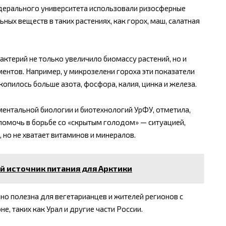
дерального университета использовали ризосферные
ых веществ в таких растениях, как горох, маш, салатная
актерий не только увеличило биомассу растений, но и
нтов. Например, у микрозелени гороха эти показатели
копилось больше азота, фосфора, калия, цинка и железа.
ентальной биологии и биотехнологий УрФУ, отметила,
помочь в борьбе со «скрытым голодом» — ситуацией,
 но не хватает витаминов и минералов.
 источник питания для Арктики
о полезна для вегетарианцев и жителей регионов с
, таких как Урал и другие части России.