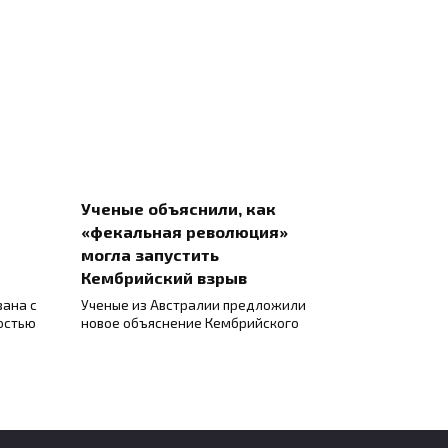
Ученые объяснили, как
«фекальная революция»
могла запустить
Кембрийский взрыв
зана с
Ученые из Австралии предложили
остью
новое объяснение Кембрийского