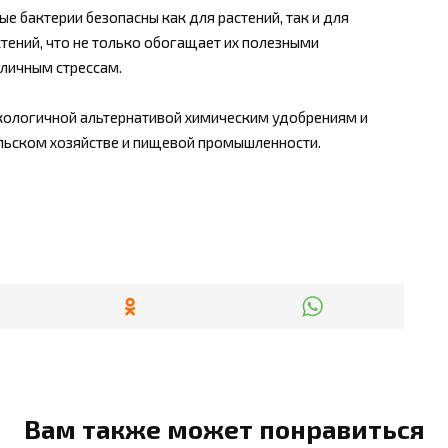
е бактерии безопасны как для растений, так и для
стений, что не только обогащает их полезными
зличным стрессам.
экологичной альтернативой химическим удобрениям и
ельском хозяйстве и пищевой промышленности.
Вам также может понравиться