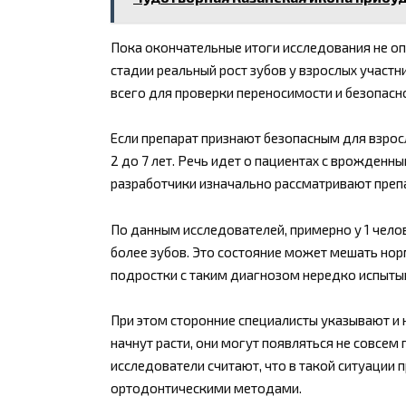
Пока окончательные итоги исследования не оп
стадии реальный рост зубов у взрослых участ
всего для проверки переносимости и безопасно
Если препарат признают безопасным для взрос
2 до 7 лет. Речь идет о пациентах с врожденн
разработчики изначально рассматривают препа
По данным исследователей, примерно у 1 челов
более зубов. Это состояние может мешать нор
подростки с таким диагнозом нередко испыты
При этом сторонние специалисты указывают и
начнут расти, они могут появляться не совсе
исследователи считают, что в такой ситуаци
ортодонтическими методами.