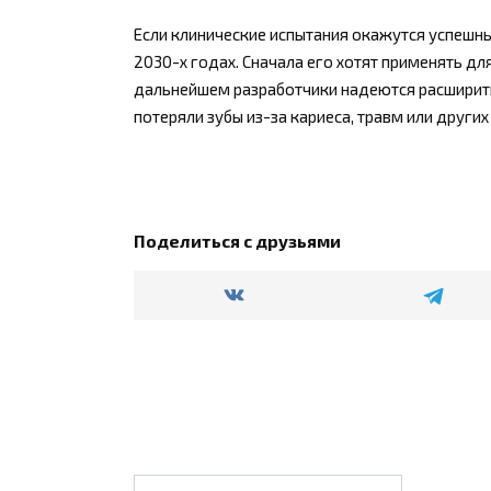
Если клинические испытания окажутся успешны
2030-х годах. Сначала его хотят применять д
дальнейшем разработчики надеются расширить
потеряли зубы из-за кариеса, травм или других
Поделиться с друзьями