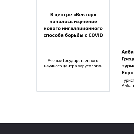
В центре «Вектор»
началось изучение
нового ингаляционного
способа борьбы с COVID
Алба
Грец
Ученые Государственного
тури
научного центра вирусологии
Евро
Турис
Албан