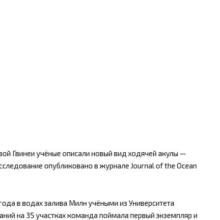
ой Гвинеи учёные описали новый вид ходячей акулы —
сследование опубликовано в журнале Journal of the Ocean
года в водах залива Милн учёными из Университета
ваний на 35 участках команда поймала первый экземпляр и