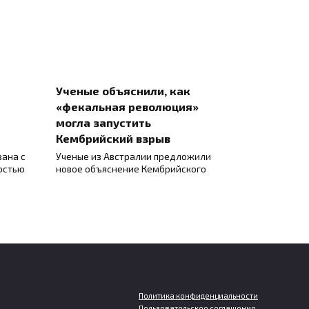
Ученые объяснили, как
«фекальная революция»
могла запустить
Кембрийский взрыв
зана с
Ученые из Австралии предложили
остью
новое объяснение Кембрийского
Политика конфиденциальности
Пользовательское соглашение