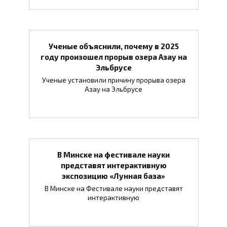
Ученые объяснили, почему в 2025
году произошел прорыв озера Азау на
Эльбрусе
Ученые установили причину прорыва озера
Азау на Эльбрусе
В Минске на фестивале науки
представят интерактивную
экспозицию «Лунная база»
В Минске на Фестивале науки представят
интерактивную