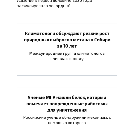
Армения в первой половине 2026 года
зафиксировала рекордный
Климатологи обсуждают резкий рост
природных выбросов метана в Сибири
за 10 лет
Международная группа климатологов
пришла к выводу
Ученые МГУ нашли белок, который
помечает поврежденные рибосомы
для уничтожения
Российские ученые обнаружили механизм, с
помощью которого