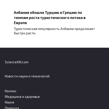
Албания обошла Турцию и Грецию по
темпам роста туристического потока в
Европе
Туристическая популярность Албании продолжает
быстро расти.
ScienceXXI.com
Новости науки и технологий
Космос
Медицина и здоровье
Наука
Природа