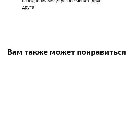
наводнения могут резко сменять друг
друга
Вам также может понравиться