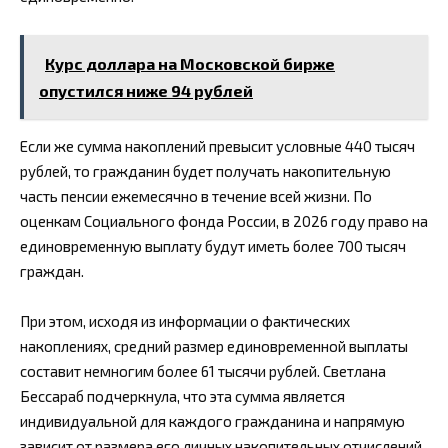
Курс доллара на Московской бирже
опустился ниже 94 рублей
Если же сумма накоплений превысит условные 440 тысяч
рублей, то гражданин будет получать накопительную
часть пенсии ежемесячно в течение всей жизни. По
оценкам Социального фонда России, в 2026 году право на
единовременную выплату будут иметь более 700 тысяч
граждан.
При этом, исходя из информации о фактических
накоплениях, средний размер единовременной выплаты
составит немногим более 61 тысячи рублей. Светлана
Бессараб подчеркнула, что эта сумма является
индивидуальной для каждого гражданина и напрямую
зависит от размера его личных накопительных отчислений