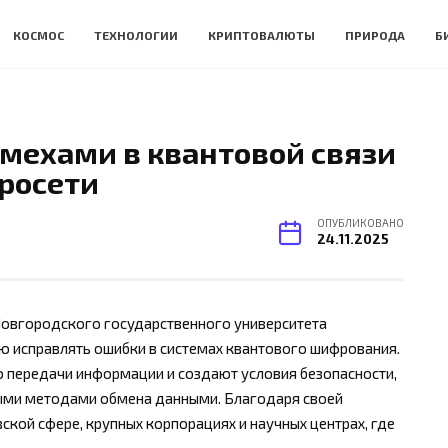
КОСМОС
ТЕХНОЛОГИИ
КРИПТОВАЛЮТЫ
ПРИРОДА
Б
омехами в квантовой связи
росети
ОПУБЛИКОВАНО
24.11.2025
овгородского государственного университета
ю исправлять ошибки в системах квантового шифрования.
 передачи информации и создают условия безопасности,
ыми методами обмена данными. Благодаря своей
ской сфере, крупных корпорациях и научных центрах, где