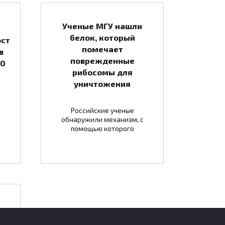
Ученые МГУ нашли
белок, который
ост
помечает
в
поврежденные
10
рибосомы для
уничтожения
Российские ученые
обнаружили механизм, с
помощью которого