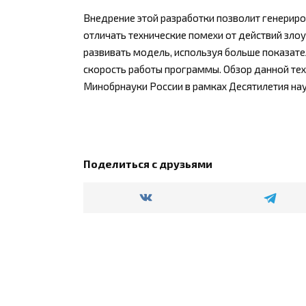
Внедрение этой разработки позволит генерир
отличать технические помехи от действий зл
развивать модель, используя больше показате
скорость работы программы. Обзор данной те
Минобрнауки России в рамках Десятилетия нау
Поделиться с друзьями