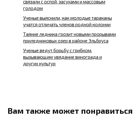
связали с оспой, засухами и массовым
голодом
Ученые выяснили, как молодые тараканы
учатся отличать членов родной колонии
Таяние ледника грозит новыми прорывами
приледниковых озер в районе Эльбруса
Ученые ведут борьбу с грибком,
вызывающим увядание винограда и
других культур
Вам также может понравиться