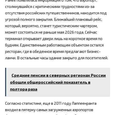
Ранее появлялась информация о том, что аэропорт,
столкнувшийся с критическими трудностями из-за
отсутствия российских путешественников, находится под
угрозой полного закрытия. Ближайший плановый рейс,
который, вероятно, станет туристическим чартером,
может состояться не раньше мая 2026 года. Сейчас
терминал открывает двери лишь на короткое время по
будням. Единственным работающим объектом остался
ресторан, где в обеденное время предлагают бизнес-
ланчи. В остальные часы здание закрыто для посетителей.
Средние пенсии в северных регионах России
обошли общероссийский показатель в
полтора раза
Согласно статистике, еще в 2011 году Лаппеенранта
входил в пятерку самых загруженных аэропортов