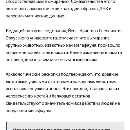
способствовавшим вымиранию. Доказательства этого
включают археологические находки, образцы ДНК и
палеоклиматические данные.
Ведущий автор исследования, Йенс-Кристиан Свеннинг из
Орхусского университета, отмечает, что вымирание
крупных животных, известных как мегафауна, произошло
по вине человека, а не климата. Ранее изменения климата
не приводили к таким массовым вымираниям.
Археологические раскопки подтверждают, что древние
люди были умелыми охотниками на крупных животных,
используя ловушки и копья. Эти находки, а также анализ
человеческих костей и белковых остатков
свидетельствуют о значительном воздействии людей на
популяции мегафауны.
Ополаскиватели для рта могут увеличить