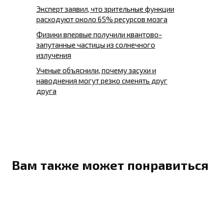
Эксперт заявил, что зрительные функции
расходуют около 65% ресурсов мозга
Физики впервые получили квантово-
запутанные частицы из солнечного
излучения
Ученые объяснили, почему засухи и
наводнения могут резко сменять друг
друга
Вам также может понравиться