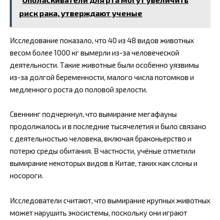
риск рака, утверждают ученые
Исследование показало, что 40 из 48 видов животных
весом более 1000 кг вымерли из-за человеческой
деятельности. Такие животные были особенно уязвимы
из-за долгой беременности, малого числа потомков и
медленного роста до половой зрелости.
Свеннинг подчеркнул, что вымирание мегафауны
продолжалось и в последние тысячелетия и было связано
с деятельностью человека, включая браконьерство и
потерю среды обитания. В частности, учёные отметили
вымирание некоторых видов в Китае, таких как слоны и
носороги.
Исследователи считают, что вымирание крупных животных
может нарушить экосистемы, поскольку они играют