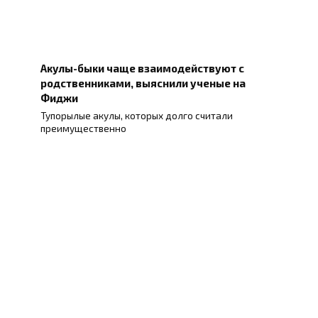
Акулы-быки чаще взаимодействуют с
родственниками, выяснили ученые на
Фиджи
Тупорылые акулы, которых долго считали
преимущественно