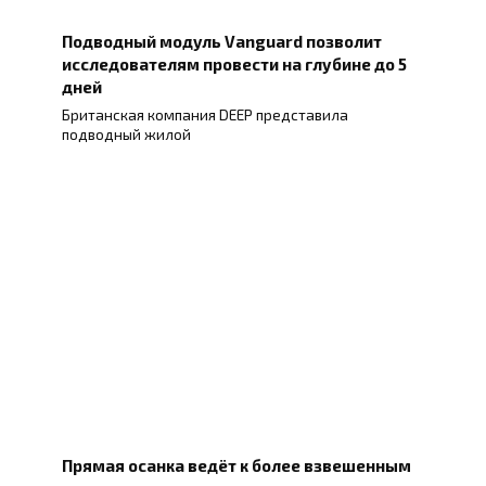
Подводный модуль Vanguard позволит
исследователям провести на глубине до 5
дней
Британская компания DEEP представила
подводный жилой
Прямая осанка ведёт к более взвешенным