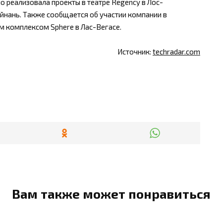
о реализовала проекты в театре Regency в Лос-
айнань. Также сообщается об участии компании в
м комплексом Sphere в Лас-Вегасе.
Источник:
techradar.com
Вам также может понравиться