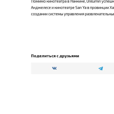
Помимо кинотеатра в Нанкине, Unilumin успешн
Анджелесе и кинотеатре San Ya в провинции Х
создании системы управления развлекательны
Поделиться с друзьями