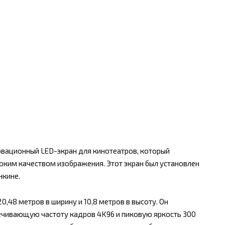
овационный LED-экран для кинотеатров, который
оким качеством изображения. Этот экран был установлен
нкине.
,48 метров в ширину и 10,8 метров в высоту. Он
печивающую частоту кадров 4K96 и пиковую яркость 300