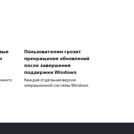
евые
Пользователям грозит
м
прекращение обновлений
после завершения
поддержки Windows
енного
Каждая отдельная версия
операционной системы Windows