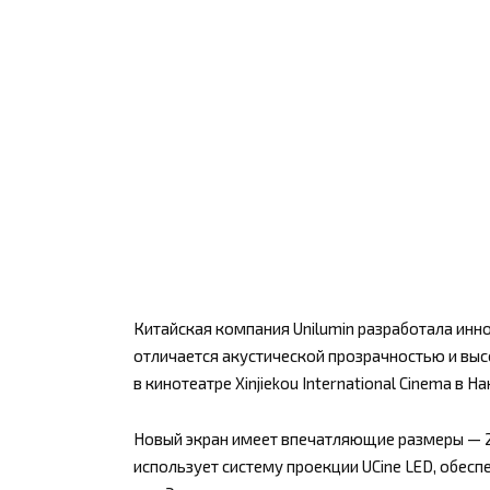
Китайская компания Unilumin разработала инн
отличается акустической прозрачностью и выс
в кинотеатре Xinjiekou International Cinema в На
Новый экран имеет впечатляющие размеры — 20
использует систему проекции UCine LED, обес