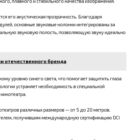
кого, плавного и стабильного качества изображения.
тся его акустическая прозрачность. Благодаря
улей, основные звуковые колонки интегрированы за
мальную звуковую полость, позволяющую звуку идеально
ии отечественного бренда
ому уровню синего света, что помогает защитить глаза
нологии устраняет необходимость в специальной
 кинотеатра.
отеатров различных размеров — от 5 до 20 метров.
ителем, получившим международную сертификацию DCI