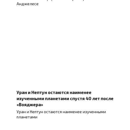
Анджелесе
Уран и Нептун остаются наименее
изученными планетами спустя 40 лет после
«Вояджера»
Уран и Нептун остаются наименее изученными
планетами