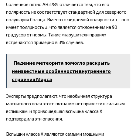
Солнечное пятно AR3784 отличается тем, что его
полярность не соответствует стандартной для северного
полушария Солнца. Вместо ожидаемой полярности +– оно
имеет полярность ±, что является отклонением на 90
градусов от нормы. Такие «нарушители правил»
встречаются примерно в 3% случаев.
Падение метеорита помогло раскрыть
неизвестные особенности внутреннего
строения Марса
Эксперты предполагают, что необычная структура
магнитного поля этого пятна может привести к сильным
вспышкам, и произошедшая вспышка класса X
подтвердила эти опасения.
Вспышки класса X являются самыми мощными