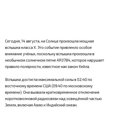
Сегодня, 14 августа, на Солнце произошла мощная
вспышка класса X. Это событие привлекло особое
внимание учёных, поскольку вспышка произошла в
необычном солнечном пятне AR3784, которое нарушает
правило полярности, известное как закон Хейла.
Вспышка достигла максимальной силы в 02:40 по
восточному времени США (09:40 по московскому
времени). Она вызвала кратковременное отключение
коротковолновой радиосвязи над освещённой частью
Земли, включая Азию и Индийский океан.