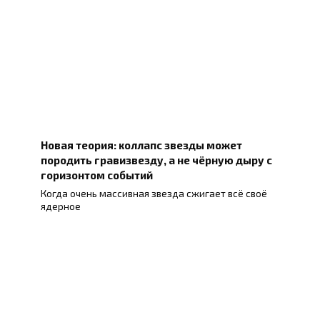
Новая теория: коллапс звезды может
породить гравизвезду, а не чёрную дыру с
горизонтом событий
Когда очень массивная звезда сжигает всё своё
ядерное