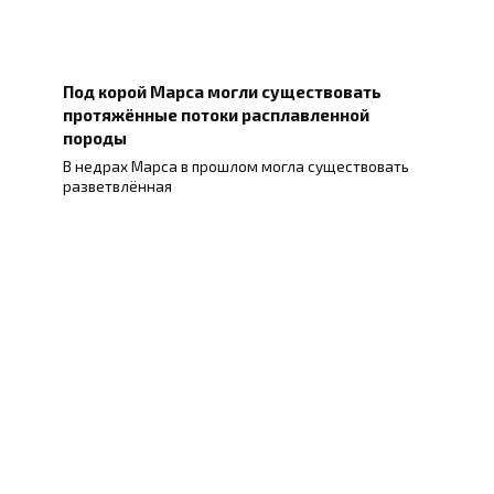
Под корой Марса могли существовать
протяжённые потоки расплавленной
породы
В недрах Марса в прошлом могла существовать
разветвлённая