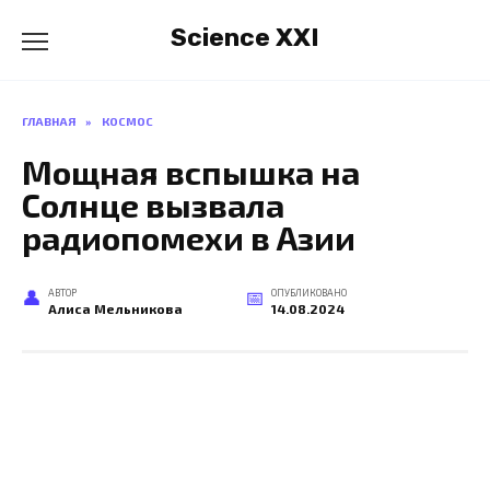
Перейти
Science XXI
к
содержанию
ГЛАВНАЯ
»
КОСМОС
Мощная вспышка на
Солнце вызвала
радиопомехи в Азии
АВТОР
ОПУБЛИКОВАНО
Алиса Мельникова
14.08.2024