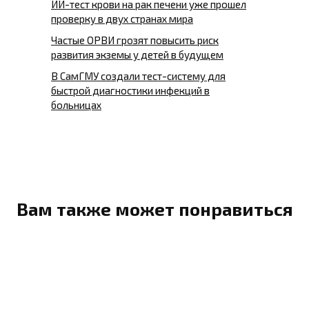
ИИ-тест крови на рак печени уже прошел
проверку в двух странах мира
Частые ОРВИ грозят повысить риск
развития экземы у детей в будущем
В СамГМУ создали тест-систему для
быстрой диагностики инфекций в
больницах
Вам также может понравиться