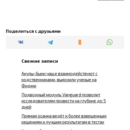
Поделиться с друзьями
Свежие записи
Акулы-быки чаще взаимодействуют с
родственниками, выяснили ученые на
Фиджи
Подводный модуль Vanguard позволит
исследователям провести на глубине до 5
дней
Прямая осанка ведёт к более взвешенным
решениям и лучшим результатам в тестах