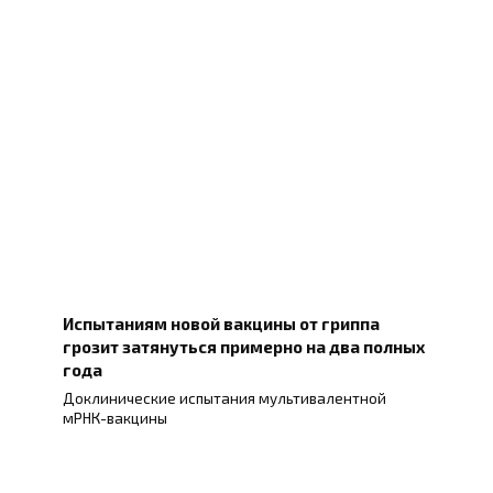
Испытаниям новой вакцины от гриппа
грозит затянуться примерно на два полных
года
Доклинические испытания мультивалентной
мРНК-вакцины