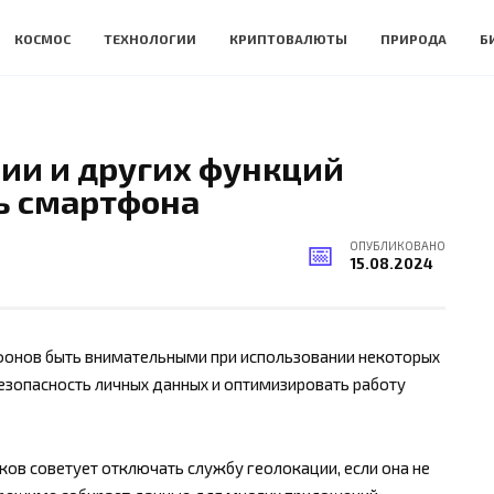
КОСМОС
ТЕХНОЛОГИИ
КРИПТОВАЛЮТЫ
ПРИРОДА
Б
ии и других функций
ь смартфона
ОПУБЛИКОВАНО
15.08.2024
онов быть внимательными при использовании некоторых
езопасность личных данных и оптимизировать работу
ков советует отключать службу геолокации, если она не