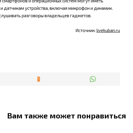
и смартфонов и операционных систем могут иметь
и датчикам устройства, включая микрофон и динамик.
ослушивать разговоры владельцев гаджетов.
Источник:
livekuban.ru
Вам также может понравиться