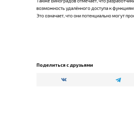
Также Виноградов отмечает, что разработчик
возможность удалённого доступа к функциям 
Это означает, что они потенциально могут пр
Поделиться с друзьями