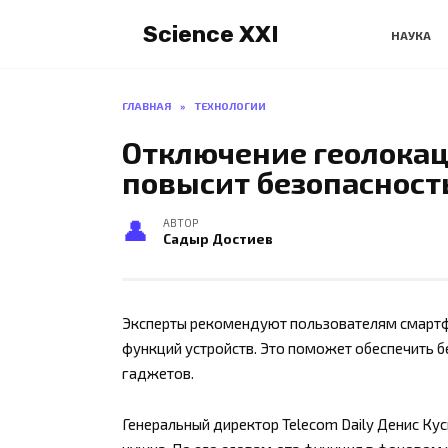
Перейти
Science XXI
к
НАУКА
содержанию
ГЛАВНАЯ
»
ТЕХНОЛОГИИ
Отключение геолокац
повысит безопасност
АВТОР
Садыр Достиев
Эксперты рекомендуют пользователям смартф
функций устройств. Это поможет обеспечить б
гаджетов.
Генеральный директор Telecom Daily Денис Кус