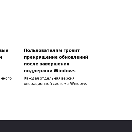
евые
Пользователям грозит
м
прекращение обновлений
после завершения
поддержки Windows
енного
Каждая отдельная версия
операционной системы Windows