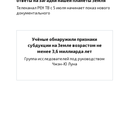
ответы на загадки нашей планеты Земля
Телеканал РЕН ТВ с 5 июля начинает показ нового
документального
Учёные обнаружили признаки
субдукции на Земле возрастом не
менее 3,6 миллиарда лет
Группа исследователей под руководством
Чжэн-Ю Луна