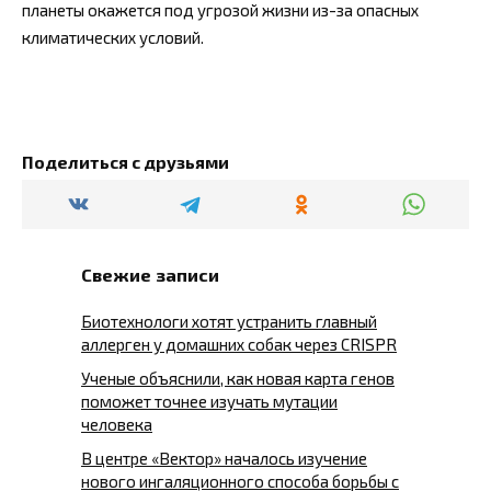
планеты окажется под угрозой жизни из-за опасных
климатических условий.
Поделиться с друзьями
Свежие записи
Биотехнологи хотят устранить главный
аллерген у домашних собак через CRISPR
Ученые объяснили, как новая карта генов
поможет точнее изучать мутации
человека
В центре «Вектор» началось изучение
нового ингаляционного способа борьбы с