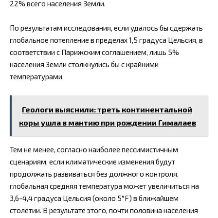
22% всего населения Земли.
По результатам исследования, если удалось бы сдержать
глобальное потепление в пределах 1,5 градуса Цельсия, в
соответствии с Парижским соглашением, лишь 5%
населения Земли столкнулись бы с крайними
температурами.
Геологи выяснили: треть континентальной
коры ушла в мантию при рождении Гималаев
Тем не менее, согласно наиболее пессимистичным
сценариям, если климатические изменения будут
продолжать развиваться без должного контроля,
глобальная средняя температура может увеличиться на
3,6-4,4 градуса Цельсия (около 5°F) в ближайшем
столетии. В результате этого, почти половина населения