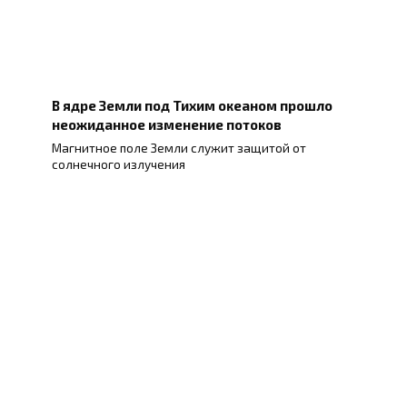
В ядре Земли под Тихим океаном прошло
неожиданное изменение потоков
Магнитное поле Земли служит защитой от
солнечного излучения