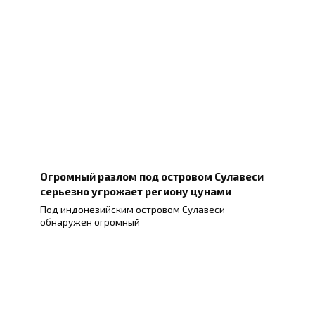
Огромный разлом под островом Сулавеси
серьезно угрожает региону цунами
Под индонезийским островом Сулавеси
обнаружен огромный